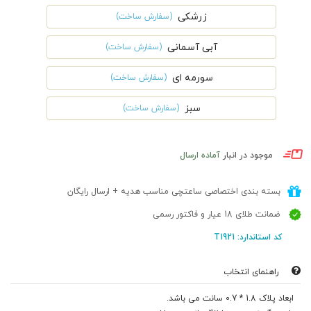
زرشکی
(سفارش ساخت)
آبی آسمانی
(سفارش ساخت)
سورمه ای
(سفارش ساخت)
سبز
(سفارش ساخت)
موجود در انبار
آماده ارسال
بسته بندی اختصاصی ساعتچی مناسب هدیه + ارسال رایگان
ضمانت طلای 18 عیار و فاکتور رسمی
کد استاندارد: T1921
راهنمای انتخاب
ابعاد پلاک 1.8 * 0.7 سانت می باشد.