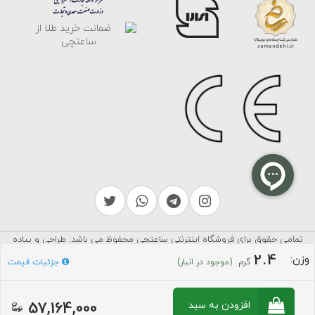
تمامی حقوق برای فروشگاه اینترنتی ساعتچی محفوظ می باشد. طراحی و پیاده
سرایکو
سازی توسط
2.4
وزن:
گرم
جزئیات قیمت
(موجود در انبار)
57,164,000
افزودن به سبد