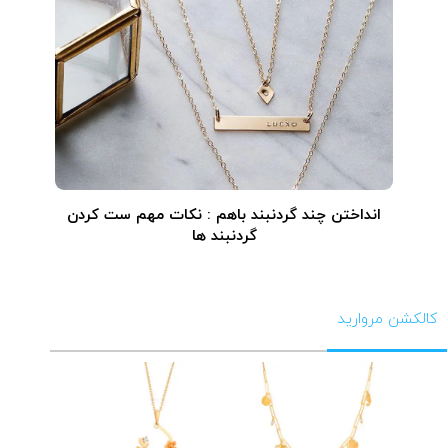
انداختن چند گردنبند باهم : نکات مهم ست کردن
گردنبند ها
کالکشن مروارید