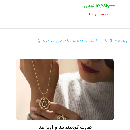
52,286,000 تومان
موجود در انبار
راهنمای انتخاب گردنبند (مجله تخصصی ساعتچی)
تفاوت گردنبند طلا و آویز طلا