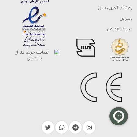
راهنمای تعیین سایز
ویترین
شرایط تعویض