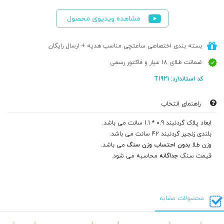
مشاهده ویدیوی محصول
بسته بندی اختصاصی ساعتچی مناسب هدیه + ارسال رایگان
ضمانت طلای 18 عیار و فاکتور رسمی
کد استاندارد: T1921
راهنمای انتخاب
ابعاد پلاک گردنبند 0.9 * 1.1 سانت می باشد.
بلندی زنجیر گردنبند 42 سانت می باشد.
وزن طلا
بدون احتساب وزن سنگ
می باشد.
قیمت سنگ
جداگانه
محاسبه می شود.
محصولات مشابه