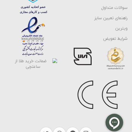
سوالات متداول
راهنمای تعیین سایز
ویترین
شرایط تعویض