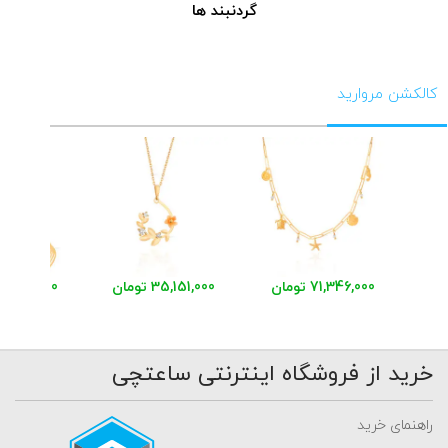
گردنبند ها
کالکشن مروارید
71,346,000 تومان
35,151,000 تومان
خرید از فروشگاه اینترنتی ساعتچی
راهنمای خرید