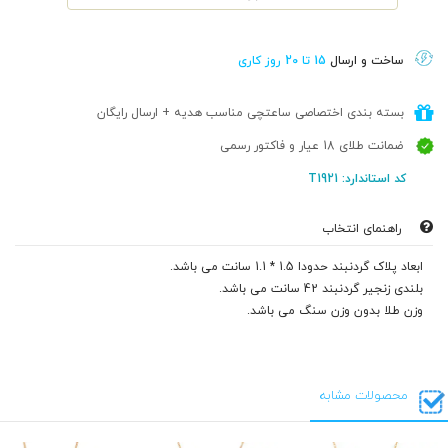
ساخت و ارسال
15 تا 20 روز کاری
بسته بندی اختصاصی ساعتچی مناسب هدیه + ارسال رایگان
ضمانت طلای 18 عیار و فاکتور رسمی
کد استاندارد: T1921
راهنمای انتخاب
ابعاد پلاک گردنبند حدودا 1.5 * 1.1 سانت می باشد.
بلندی زنجیر گردنبند 42 سانت می باشد.
وزن طلا بدون وزن سنگ می باشد.
محصولات مشابه