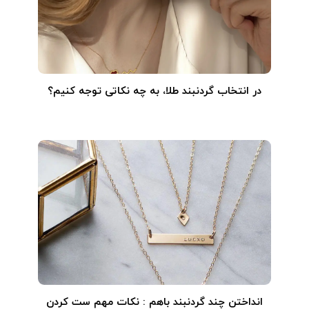
در انتخاب گردنبند طلا‌، به چه نکاتی توجه کنیم؟
انداختن چند گردنبند باهم : نکات مهم ست کردن