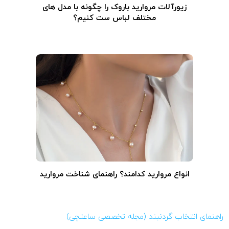
زیورآلات مروارید باروک را چگونه با مدل های
مختلف لباس ست کنیم؟
انواع مروارید کدامند؟ راهنمای شناخت مروارید
راهنمای انتخاب گردنبند (مجله تخصصی ساعتچی)