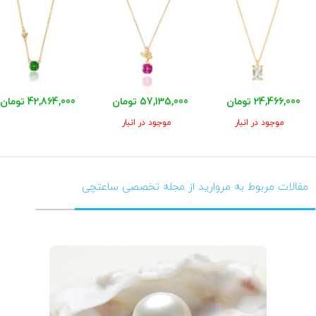
24,466,000 تومان
57,135,000 تومان
42,864,000 تومان
موجود در انبار
موجود در انبار
مقالات مربوط به مروارید از مجله تخصصی ساعتچی