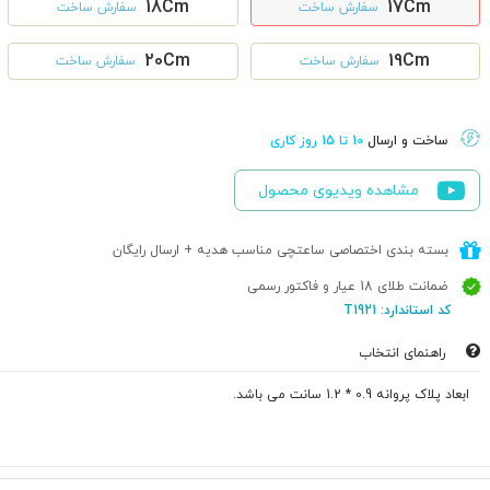
18Cm
17Cm
سفارش ساخت
سفارش ساخت
20Cm
19Cm
سفارش ساخت
سفارش ساخت
ساخت و ارسال
10 تا 15 روز کاری
مشاهده ویدیوی محصول
بسته بندی اختصاصی ساعتچی مناسب هدیه + ارسال رایگان
ضمانت طلای 18 عیار و فاکتور رسمی
کد استاندارد: T1921
راهنمای انتخاب
ابعاد پلاک پروانه 0.9 * 1.2 سانت می باشد.