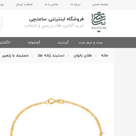
صفحه اصلی
درباره ما
تماس با ما
ضمانت ارسال
پرد
فروشگاه اینترنتی ساعتچی
خرید آنلاین طلا، بررسی و انتخاب
ست و نیم ست
گردنبند
گوشواره
انگشتر
خانه
طلای بانوان
دستبند زنانه طلا
دستبند با زنجیر