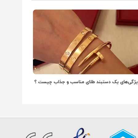
یژگی‌های یک دستبند طلای مناسب و جذاب چیست ؟