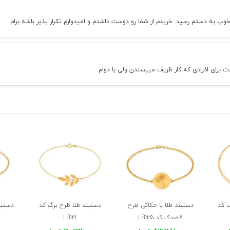
 به دستم رسید. خریدم از شما رو دوست داشتم و امیدوارم تکرار پذیر باشه برام
رای افرادی که کار ظریف میپسندن ولی با دوام
 کد
دستبند طلا با حکاکی طرح
دستبند طلا طرح برگ کد
دستبن
قاصدک کد LB125
LB121