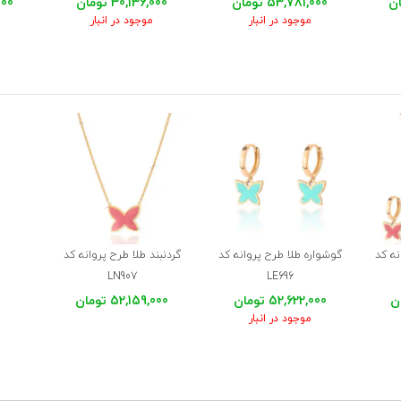
53,781,000 تومان
30,136,000 تومان
,000
موجود در انبار
موجود در انبار
ه کد
گوشواره طلا طرح پروانه کد
گردنبند طلا طرح پروانه کد
LN907
LE696
52,622,000 تومان
52,159,000 تومان
موجود در انبار