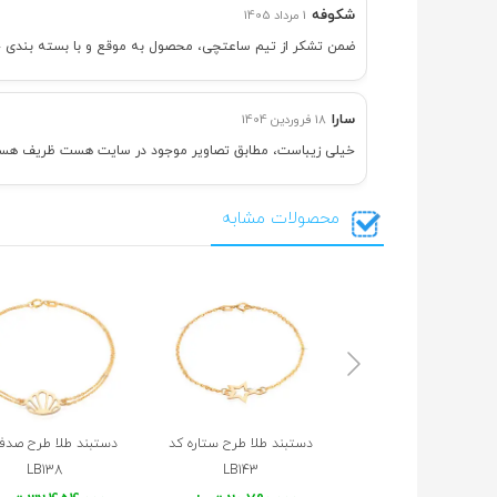
شکوفه
1 مرداد 1405
ضمن تشکر از تیم ساعتچی، محصول به موقع و با بسته بندی خوب
سارا
18 فروردین 1404
خیلی زیباست، مطابق تصاویر موجود در سایت هست ظریف هست ب
محصولات مشابه
دستبند طلا طرح ستاره کد
دستبند طلا طرح صدف
LB138
LB143