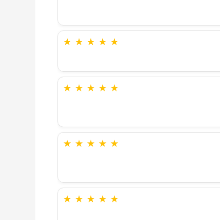
★
★
★
★
★
★
★
★
★
★
★
★
★
★
★
★
★
★
★
★