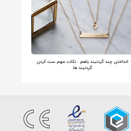
انداختن چند گردنبند باهم : نکات مهم ست کردن
گردنبند ها