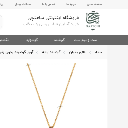
صفحه اصلی
درباره ما
تماس با ما
ضمانت ارسال
پرد
فروشگاه اینترنتی ساعتچی
خرید آنلاین طلا، بررسی و انتخاب
ست و نیم ست
گردنبند
گوشواره
انگشتر
خانه
طلای بانوان
گردنبند زنانه
آویز گردنبند بدون زنج