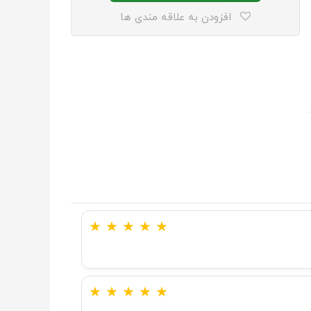
افزودن به علاقه مندی ها
★
★
★
★
★
★
★
★
★
★