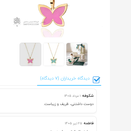
دیدگاه خریداران (7 دیدگاه)
شکوفه
1 مرداد 1405
دوست داشتنی، ظریف و زیباست.
فاطمه
25 تیر 1405