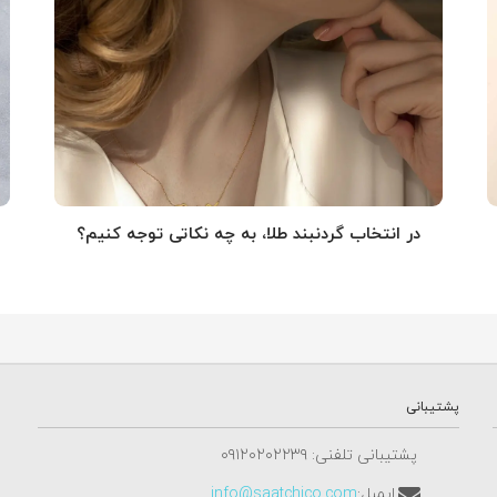
در انتخاب گردنبند طلا‌، به چه نکاتی توجه کنیم؟
پشتیبانی
پشتیبانی تلفنی: ٠٩١٢٠٢٠٢٢٣٩
ایمیل:
info@saatchico.com