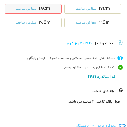
18Cm
17Cm
سفارش ساخت
سفارش ساخت
20Cm
19Cm
سفارش ساخت
سفارش ساخت
ساخت و ارسال
20 تا 30 روز کاری
بسته بندی اختصاصی ساعتچی مناسب هدیه + ارسال رایگان
ضمانت طلای 18 عیار و فاکتور رسمی
کد استاندارد: T1921
راهنمای انتخاب
طول پلاک کارتیه 4 سانت می باشد.
دیدگاه خریداران (8 دیدگاه)