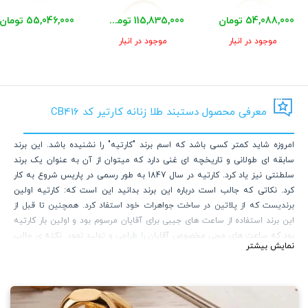
54,088,000 تومان
115,835,000 تومان
55,046,000 تومان
موجود در انبار
موجود در انبار
معرفی محصول دستبند طلا زنانه کارتیر کد CB416
امروزه شاید کمتر کسی باشد که اسم برند "کارتیه" را نشنیده باشد. این برند
سابقه ای طولانی و تاریخچه ای غنی دارد که میتوان از آن به عنوان یک برند
سلطنتی نیز یاد کرد. کارتیه در سال 1847 به طور رسمی در پاریس شروع به کار
کرد. نکاتی که جالب است درباره این برند بدانید این است که: کارتیه اولین
برندیست که از پلاتین در ساخت جواهرات خود استفاد کرد. همچنین تا قبل از
این برند استفاده از ساعت های جیبی برای آقایان مرسوم بود و اولین بار کارتیه
بود که ساعت های مچی مخصوص آقایان را طراحی و تولید نمود. نکته ی جالب
نمایش بیشتر
دیگری که شاید نمیدانستید این است که بزرگترین و گرانترین یاقوت سرخ
جهان متعلق به برند کارتیه میباشد.
گالری ساعتچی مجموعه ای از طرح های معروف این برند را طراحی و تولید نموده
که در لینک زیر قابل مشاهده و خرید هستند.