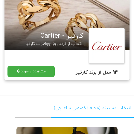
https://saatchico.com/Cartier
برای مطالعه بیشتر در مورد برند کارتیه میتوانید به مجله گالری ساعتچی رجوع
فرمایید.
https://saatchico.com/mag/Cartier
کارتیر - Cartier
انتخاب از ترند روز جواهرات کارتیر
مشاهده و خرید
94
مدل از برند کارتیر
انتخاب دستبند (مجله تخصصی ساعتچی)