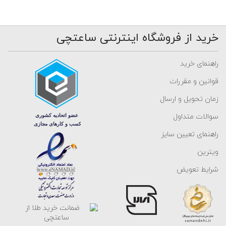
خرید از فروشگاه اینترنتی ساعتچی
راهنمای خرید
قوانین و مقررات
زمان تحویل و ارسال
سوالات متداول
راهنمای تعیین سایز
ویترین
شرایط تعویض