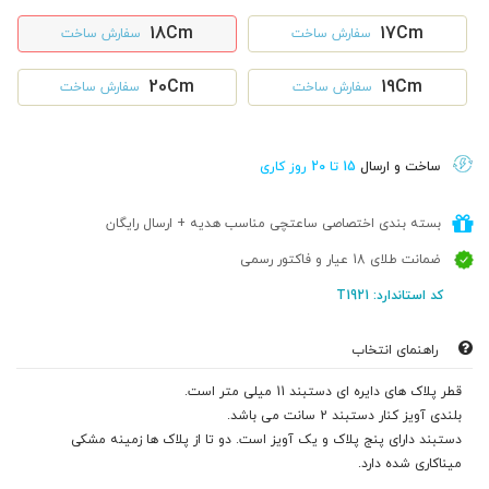
18Cm
17Cm
سفارش ساخت
سفارش ساخت
20Cm
19Cm
سفارش ساخت
سفارش ساخت
ساخت و ارسال
15 تا 20 روز کاری
بسته بندی اختصاصی ساعتچی مناسب هدیه + ارسال رایگان
ضمانت طلای 18 عیار و فاکتور رسمی
کد استاندارد: T1921
راهنمای انتخاب
قطر پلاک های دایره ای دستبند 11 میلی متر است.
بلندی آویز کنار دستبند 2 سانت می باشد.
دستبند دارای پنج پلاک و یک آویز است. دو تا از پلاک ها زمینه مشکی
میناکاری شده دارد.