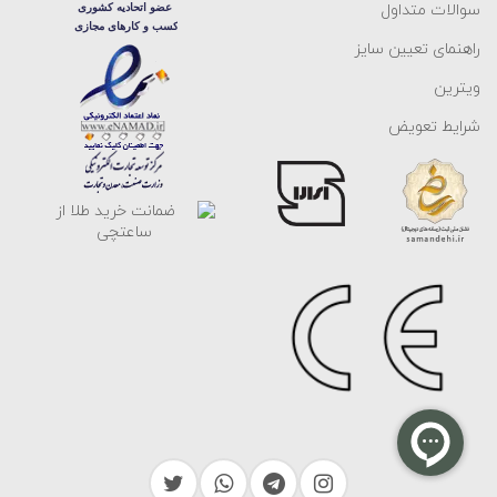
سوالات متداول
راهنمای تعیین سایز
ویترین
شرایط تعویض