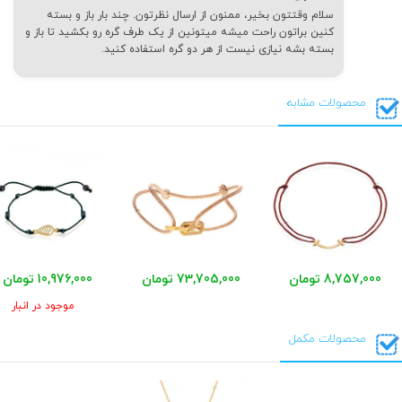
سلام وقتتون بخیر، ممنون از ارسال نظرتون. چند بار باز و بسته
کنین براتون راحت میشه میتونین از یک طرف گره رو بکشید تا باز و
بسته بشه نیازی نیست از هر دو گره استفاده کنید.
محصولات مشابه
8,757,000 تومان
73,705,000 تومان
10,976,000 تومان
موجود در انبار
محصولات مکمل