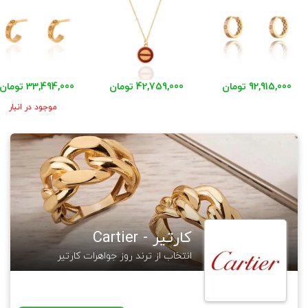
92,915,000 تومان
42,759,000 تومان
33,494,000 تومان
موجود در انبار
کارتیر - Cartier
انتخاب از ترند روز جواهرات کارتیر