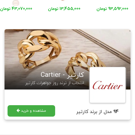
93,592,000 تومان
13,455,000 تومان
43,070,000 تومان
کارتیر - Cartier
انتخاب از ترند روز جواهرات کارتیر
مشاهده و خرید
94
مدل از برند کارتیر