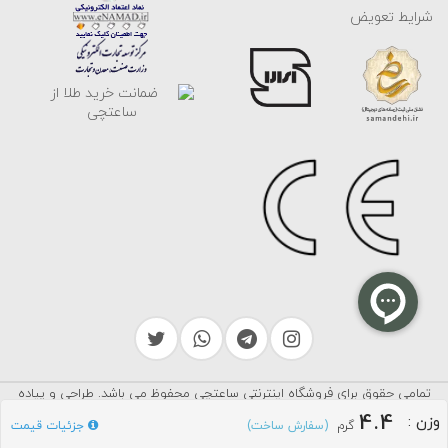
شرایط تعویض
تمامی حقوق برای فروشگاه اینترنتی ساعتچی محفوظ می باشد. طراحی و پیاده
سرایکو
سازی توسط
4.4
وزن
:
گرم
جزئیات قیمت
(سفارش ساخت)