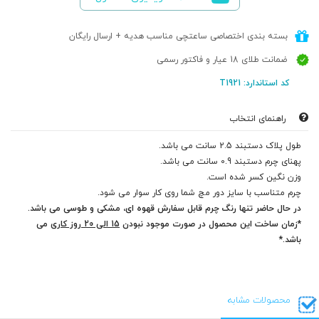
بسته بندی اختصاصی ساعتچی مناسب هدیه + ارسال رایگان
ضمانت طلای 18 عیار و فاکتور رسمی
کد استاندارد: T1921
راهنمای انتخاب
طول پلاک دستبند 2.5 سانت می باشد.
پهنای چرم دستبند 0.9 سانت می باشد.
وزن نگین کسر شده است.
چرم متناسب با سایز دور مچ شما روی کار سوار می شود.
در حال حاضر تنها رنگ چرم قابل سفارش قهوه ای، مشکی و طوسی می باشد.
*زمان ساخت این محصول در صورت موجود نبودن
15 الی 20 روز کاری
می
باشد.*
محصولات مشابه