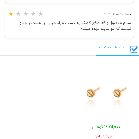
★
★
★
★
★
نسا
10 اسفند 1403
سلام محصول واقعا طلای کودک به حساب میاد خیلی ریز هست و چیزی
نیست که تو سایت دیده میشه
محصولات مشابه
19,211,000 تومان
موجود در انبار