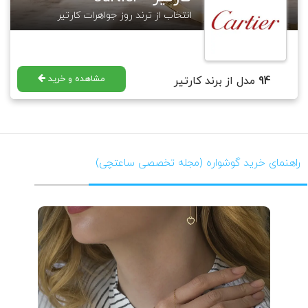
انتخاب از ترند روز جواهرات کارتیر
مشاهده و خرید
94
مدل از برند کارتیر
راهنمای خرید گوشواره (مجله تخصصی ساعتچی)