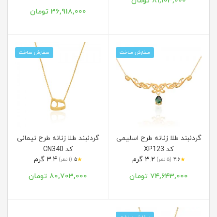
81,103,000 تومان
36,918,000 تومان
سفارش ساخت
سفارش ساخت
گردنبند طلا زنانه طرح اسلیمی
گردنبند طلا زنانه طرح نیمانی
کد XP123
کد CN340
3.2 گرم
3.4 گرم
★
★
4.6
(5 نظر)
5
(1 نظر)
74,643,000 تومان
80,703,000 تومان