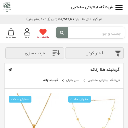
فروشگاه اینترنتی ساعتچی
هر گرم طلای 18 عیار:
18,759,100
تومان
(از 4 دقیقه پیش)
علاقمندی ها
ورود
سبد خرید
فیلتر کردن
مرتب سازی
گردنبند طلا زنانه
فروشگاه اینترنتی ساعتچی
طلای بانوان
گردنبند زنانه
سفارش ساخت
سفارش ساخت