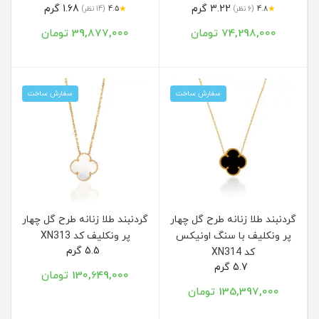
3.22 گرم
1.68 گرم
★
★
4.8
(6 نظر)
4.5
(14 نظر)
74,298,000 تومان
39,877,000 تومان
سفارش ساخت
سفارش ساخت
گردنبند طلا زنانه طرح گل چهار
گردنبند طلا زنانه طرح گل چهار
پر ونکلیف با سنگ اونیکس
پر ونکلیف کد XN313
5.5 گرم
کد XN314
5.7 گرم
130,649,000 تومان
135,397,000 تومان