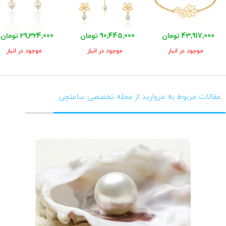
43,917,000 تومان
90,445,000 تومان
29,324,000 تومان
موجود در انبار
موجود در انبار
موجود در انبار
مقالات مربوط به مروارید از مجله تخصصی ساعتچی