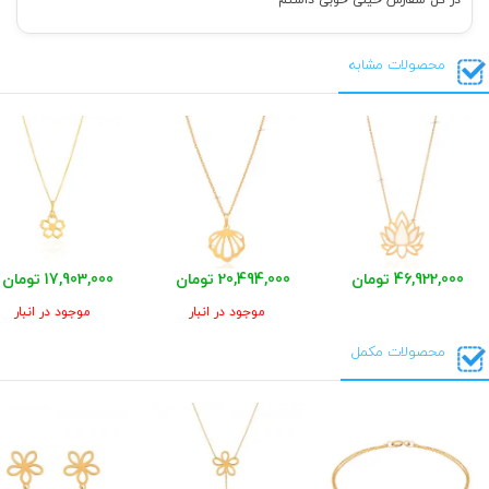
محصولات مشابه
46,922,000 تومان
20,494,000 تومان
17,903,000 تومان
موجود در انبار
موجود در انبار
محصولات مکمل