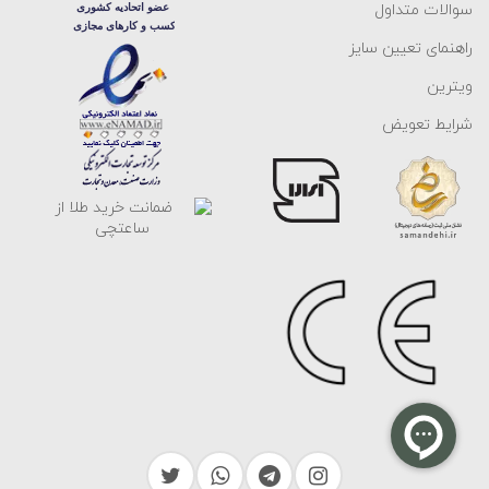
سوالات متداول
راهنمای تعیین سایز
ویترین
شرایط تعویض