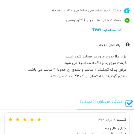
بسته بندی اختصاصی ساعتچی مناسب هدیه
ضمانت طلای 18 عیار و فاکتور رسمی
کد استاندارد: T1921
راهنمای انتخاب
وزن طلا بدون مروارید حساب شده است.
قیمت مروارید جداگانه محاسبه می شود.
عرض پلاک گردنبند 2 سانت و بلندی ان حدودا 4 سانت می باشد.
بلندی گردنبند با احتساب پلاک 42 سانت می باشد.
دیدگاه خریداران (1 دیدگاه)
★
★
★
★
★
تست
8 خرداد 1402
خیلی عالی بود
در کل سفارش خیلی خوبی داشتم