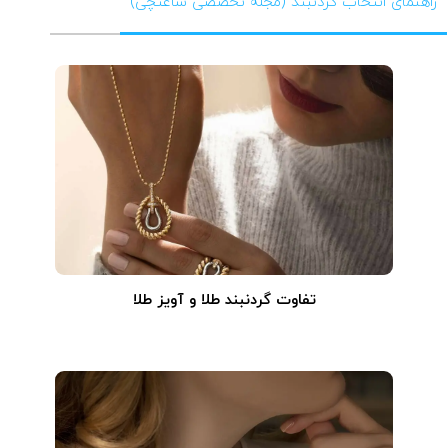
راهنمای انتخاب گردنبند (مجله تخصصی ساعتچی)
تفاوت گردنبند طلا و آویز طلا