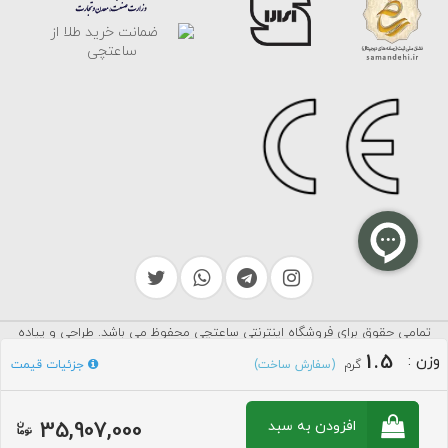
تمامی حقوق برای فروشگاه اینترنتی ساعتچی محفوظ می باشد. طراحی و پیاده
سرایکو
سازی توسط
1.5
وزن
:
گرم
جزئیات قیمت
(سفارش ساخت)
35,907,000
افزودن به سبد