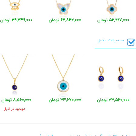
52,667,000 تومان
64,842,000 تومان
39,449,000 تومان
محصولات مکمل
33,520,000 تومان
33,670,000 تومان
8,560,000 تومان
موجود در انبار