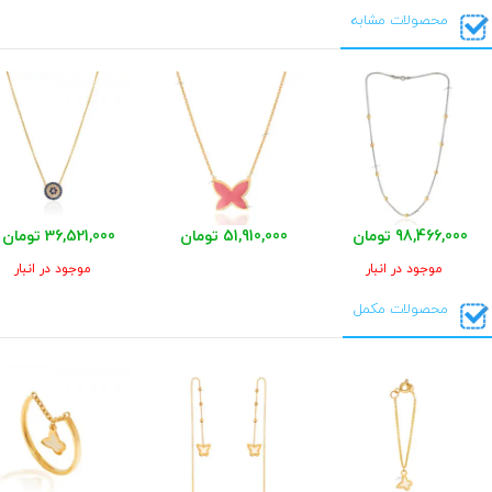
محصولات مشابه
98,466,000 تومان
51,910,000 تومان
36,521,000 تومان
موجود در انبار
موجود در انبار
محصولات مکمل