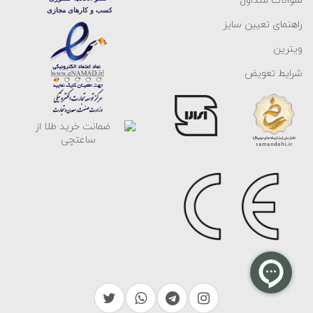
سوالات متداول
راهنمای تعیین سایز
ویترین
شرایط تعویض