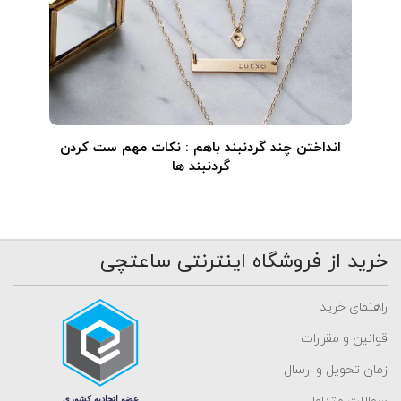
انداختن چند گردنبند باهم : نکات مهم ست کردن
گردنبند ها
خرید از فروشگاه اینترنتی ساعتچی
راهنمای خرید
قوانین و مقررات
زمان تحویل و ارسال