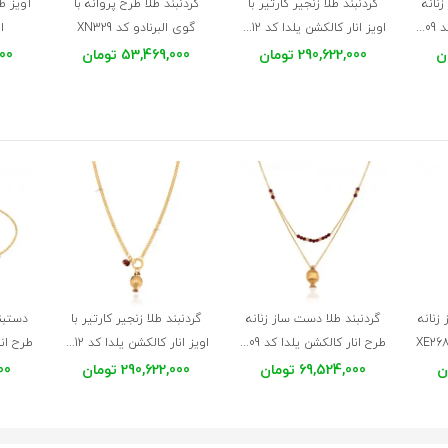
نانه
گردنبند طلا زنجیر کارتیر با
گردنبند طلا طرح پروانه با
آویز ط
طرح انار کالکشن یلدا کد XN409
اویز انار کالکشن یلدا کد XN412
گوی البرنادو کد XN329
ان
290,622,000 تومان
53,469,000 تومان
,000
زنانه
گردنبند طلا دست ساز زنانه
گردنبند طلا زنجیر کارتیر با
دستبن
طرح انار کالکشن یلدا کد XN409
اویز انار کالکشن یلدا کد XN412
69,524,000 تومان
290,622,000 تومان
000