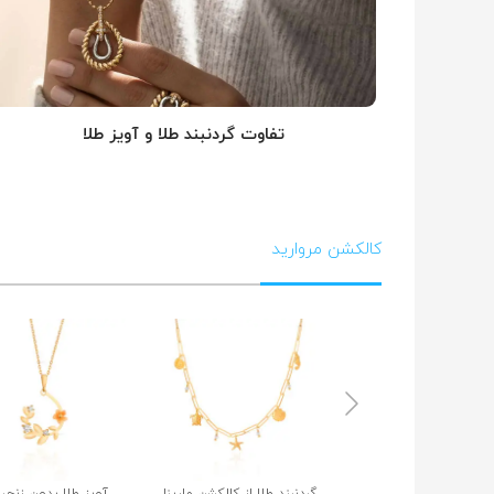
تفاوت گردنبند طلا و آویز طلا
کالکشن مروارید
گردنبند طلا از کالکشن مارینا
آویز طلا بدون زنجیر