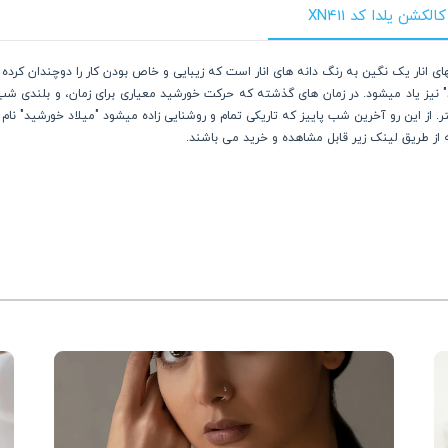
شن یلدا کد XN411
نتهای انار یک نگین به رنگ دانه های انار است که زیبایی و خاص بودن کار را دوچندان 
ید" نیز یاد میشود. در زمان های گذشته که حرکت خورشید معیاری برای زمان، و بلندی ش
از این رو آخرین شب پاییز که تاریکی تمام و روشنایی زاده میشود "میلاد خورشید" نام د
 از طریق لینک زیر قابل مشاهده و خرید می باشند.