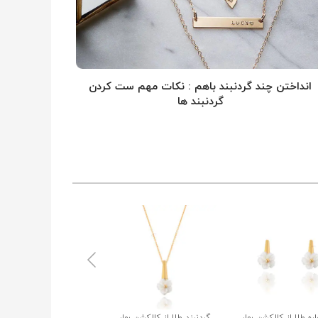
انداختن چند گردنبند باهم : نکات مهم ست کردن
گردنبند ها
ه طلا از کالکشن بهار
گردنبند طلا از کالکشن بهار
گردنبند طلا از کالکشن مه