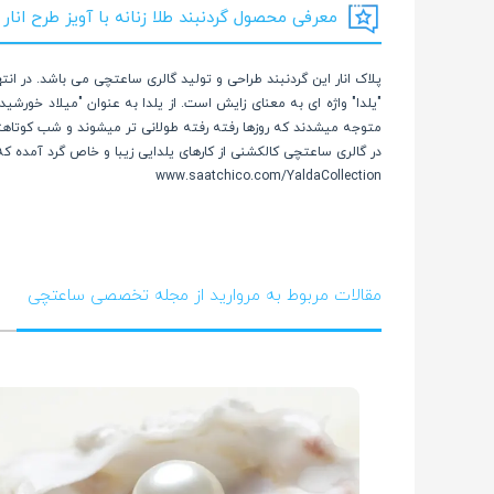
معرفی محصول گردنبند طلا زنانه با آویز طرح انار کالک
پلاک انار این گردنبند طراحی و تولید گالری ساعتچی می باشد. در ا
"یلدا" واژه ای به معنای زایش است. از یلدا به عنوان "میلاد خورش
متوجه میشدند که روزها رفته رفته طولانی تر میشوند و شب کوتاهتر. 
در گالری ساعتچی کالکشنی از کارهای یلدایی زیبا و خاص گرد آمده که
www.saatchico.com/YaldaCollection
مقالات مربوط به مروارید از مجله تخصصی ساعتچی