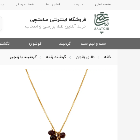
صفحه اصلی
درباره ما
تماس با ما
ضمانت ارسال
پرد
فروشگاه اینترنتی ساعتچی
خرید آنلاین طلا، بررسی و انتخاب
ست و نیم ست
گردنبند
گوشواره
انگشتر
خانه
طلای بانوان
گردنبند زنانه
گردنبند با زنجیر