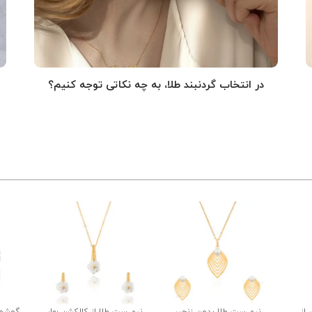
در انتخاب گردنبند طلا‌، به چه نکاتی توجه کنیم؟
 از
نیم ست طلا بدون زنجیر
نیم ست طلا از کالکشن بهار
گوشوار