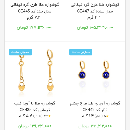
گوشواره طلا طرح گره تیفانی
گوشواره طلا طرح گره تیفانی
مدل ساده کد CE447
مدل بلند کد CE445
4.4 گرم
7.4 گرم
105,324,000 تومان
177,136,000 تومان
سفارش ساخت
سفارش ساخت
گوشواره آویزی طلا طرح چشم
گوشواره طلا با آویز قلب
نظر کد CE442
تیفانی کد CE435
1.4 گرم
5.4 گرم
★
★
5
(1 نظر)
4.6
(10 نظر)
33,612,000 تومان
129,261,000 تومان