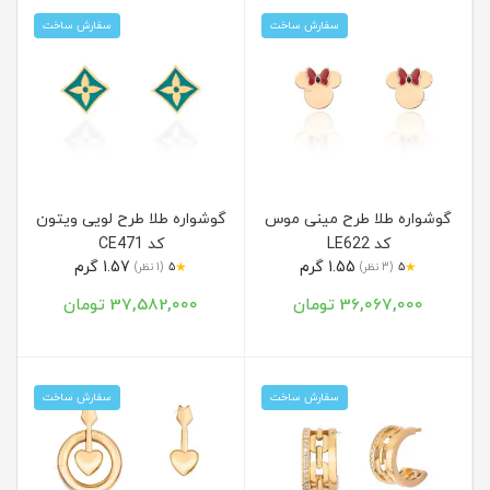
سفارش ساخت
سفارش ساخت
گوشواره طلا طرح مینی موس
گوشواره طلا طرح لویی ویتون
کد LE622
کد CE471
1.55 گرم
1.57 گرم
★
★
5
(3 نظر)
5
(1 نظر)
36,067,000 تومان
37,582,000 تومان
سفارش ساخت
سفارش ساخت