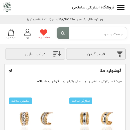
فروشگاه اینترنتی ساعتچی
هر گرم طلای 18 عیار:
18,917,990
تومان
(از 2 دقیقه پیش)
علاقمندی ها
ورود
سبد خرید
فیلتر کردن
مرتب سازی
گوشواره طلا
فروشگاه اینترنتی ساعتچی
طلای بانوان
گوشواره طلا زنانه
سفارش ساخت
سفارش ساخت