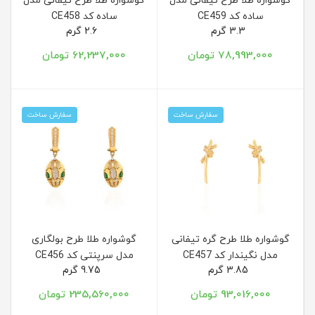
گوشواره طلا طرح تیفانی مدل
گوشواره طلا طرح تیفانی مدل
ساده کد CE459
ساده کد CE458
3.3 گرم
2.6 گرم
78,993,000 تومان
62,237,000 تومان
سفارش ساخت
سفارش ساخت
گوشواره طلا طرح گره تیفانی
گوشواره طلا طرح بولگاری
مدل نگیندار کد CE457
مدل سرپنتی کد CE456
3.85 گرم
9.75 گرم
93,016,000 تومان
235,560,000 تومان