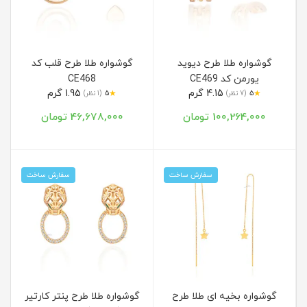
گوشواره طلا طرح دیوید
گوشواره طلا طرح قلب کد
یورمن کد CE469
CE468
4.15 گرم
1.95 گرم
★
★
5
(7 نظر)
5
(1 نظر)
100,264,000 تومان
46,678,000 تومان
سفارش ساخت
سفارش ساخت
گوشواره بخیه ای طلا طرح
گوشواره طلا طرح پنتر کارتیر