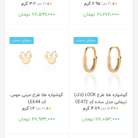
2.95 گرم
3.2 گرم
★
★
5
(3 نظر)
5
(2 نظر)
71,272,000 تومان
76,599,000 تومان
سفارش ساخت
سفارش ساخت
گوشواره طلا طرح LOCK (لاک)
گوشواره طلا طرح مینی موس
تیفانی مدل ساده کد CE472
کد LE644
4.89 گرم
1.2 گرم
★
★
4.6
(5 نظر)
5
(2 نظر)
117,053,000 تومان
27,923,000 تومان