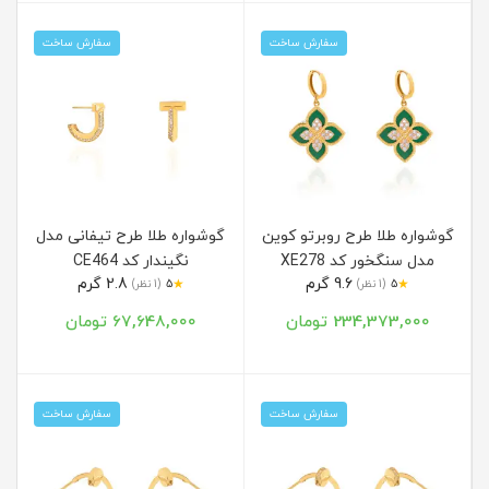
سفارش ساخت
سفارش ساخت
گوشواره طلا طرح روبرتو کوین
گوشواره طلا طرح تیفانی مدل
مدل سنگخور کد XE278
نگیندار کد CE464
9.6 گرم
2.8 گرم
★
★
5
(1 نظر)
5
(1 نظر)
234,373,000 تومان
67,648,000 تومان
سفارش ساخت
سفارش ساخت