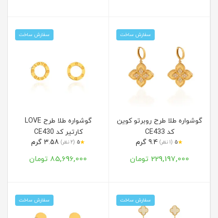
سفارش ساخت
سفارش ساخت
گوشواره طلا طرح روبرتو کوین
گوشواره طلا طرح LOVE
کد CE433
کارتیر کد CE430
9.4 گرم
3.58 گرم
★
★
5
(1 نظر)
5
(2 نظر)
229,197,000 تومان
85,696,000 تومان
سفارش ساخت
سفارش ساخت