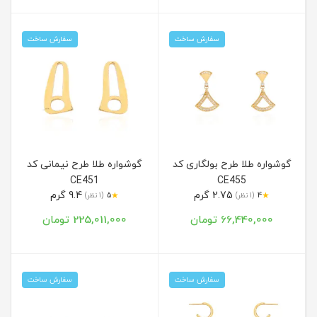
سفارش ساخت
سفارش ساخت
گوشواره طلا طرح بولگاری کد
گوشواره طلا طرح نیمانی کد
CE451
CE455
2.75 گرم
9.4 گرم
★
★
4
(1 نظر)
5
(1 نظر)
66,440,000 تومان
225,011,000 تومان
سفارش ساخت
سفارش ساخت