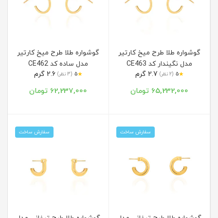
گوشواره طلا طرح میخ کارتیر
گوشواره طلا طرح میخ کارتیر
مدل نگیندار کد CE463
مدل ساده کد CE462
2.7 گرم
2.6 گرم
★
★
5
(2 نظر)
5
(3 نظر)
65,232,000 تومان
62,237,000 تومان
سفارش ساخت
سفارش ساخت