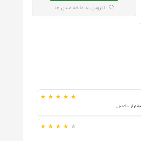
افزودن به علاقه مندی ها
★
★
★
★
★
نونم از ساعتچی
★
★
★
★
★