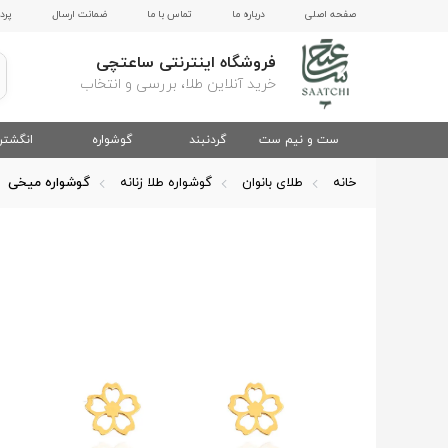
صفحه اصلی
درباره ما
تماس با ما
ضمانت ارسال
پرد
فروشگاه اینترنتی ساعتچی
خرید آنلاین طلا، بررسی و انتخاب
ست و نیم ست
گردنبند
گوشواره
انگشتر
خانه
طلای بانوان
گوشواره طلا زنانه
گوشواره میخی