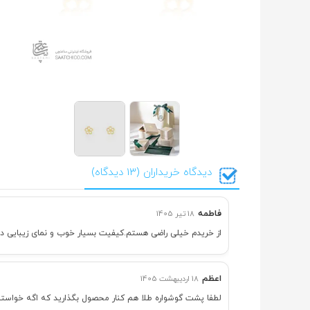
دیدگاه خریداران (13 دیدگاه)
فاطمه
18 تیر 1405
از خریدم خیلی راضی هستم.کیفیت بسیار خوب و نمای زیبایی دار
اعظم
18 اردیبهشت 1405
لطفا پشت گوشواره طلا هم کنار محصول بگذارید که اگه خواست