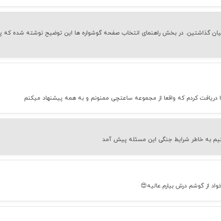
ر میان گذاشتین. در بخش راهنمای انتخاب صفحه گوشواره ها این توضیح نوشته شده که پ
 دریافت کردم که واقعا از مجموعه ساعتچی ممنونم و به همه پیشنهاد میکنم
کنیم به خاطر شرایط جنگی این مسئله پیش آمد
اد از گوشم درش بیارم.عالیه😍