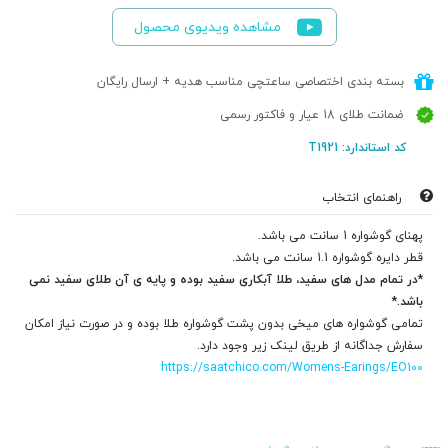
مشاهده ویدیوی محصول
بسته بندی اختصاصی ساعتچی مناسب هدیه + ارسال رایگان
ضمانت طلای 18 عیار و فاکتور رسمی
کد استاندارد: T1921
راهنمای انتخاب
پهنای گوشواره 1 سانت می باشد.
قطر دایره گوشواره 1.1 سانت می باشد.
*در تمام مدل های سفید، طلا آبکاری سفید بوده و پایه ی آن طلای سفید نمی
باشد.*
تمامی گوشواره های میخی بدون پشت گوشواره طلا بوده و در صورت نیاز امکان
سفارش جداگانه از طریق لینک زیر وجود دارد.
https://saatchico.com/Womens-Earings/EO100