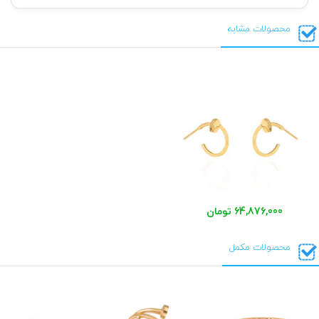
محصولات مشابه
64,876,000 تومان
محصولات مکمل