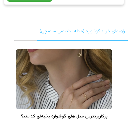
راهنمای خرید گوشواره (مجله تخصصی ساعتچی)
پرکاربردترین مدل های گوشواره بخیه‌ای کدامند؟