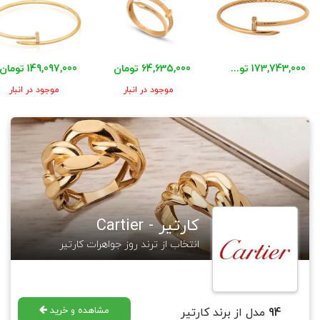
173,743,000 تومان
64,635,000 تومان
149,097,000 تومان
موجود در انبار
موجود در انبار
کارتیر - Cartier
انتخاب از ترند روز جواهرات کارتیر
مشاهده و خرید
94
مدل از برند کارتیر