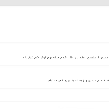
 ممنون از ساعتچی فقط برای قفل شدن حلقه توی گوش یکم قلق داره
 که به خرج میدین و از بسته بندی زیباتون ممنونم