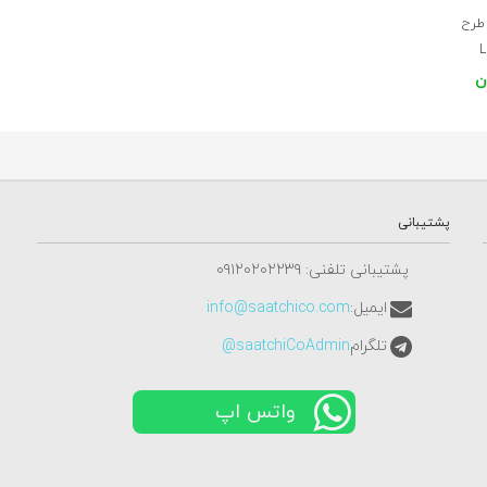
 طرح
پشتیبانی
پشتیبانی تلفنی: ٠٩١٢٠٢٠٢٢٣٩
ایمیل:
info@saatchico.com
تلگرام
saatchiCoAdmin@
واتس اپ