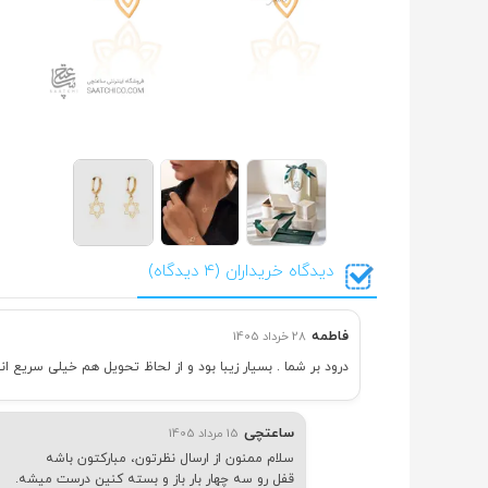
دیدگاه خریداران (4 دیدگاه)
فاطمه
28 خرداد 1405
درود بر شما . بسیار زیبا بود و از لحاظ تحویل هم خیلی سری
ساعتچی
15 مرداد 1405
سلام ممنون از ارسال نظرتون، مبارکتون باشه
قفل رو سه چهار بار باز و بسته کنین درست میشه.