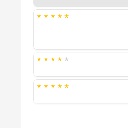
★
★
★
★
★
★
★
★
★
★
★
★
★
★
★