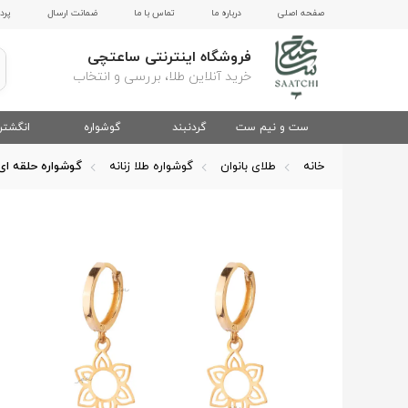
صفحه اصلی
درباره ما
تماس با ما
ضمانت ارسال
پرد
فروشگاه اینترنتی ساعتچی
خرید آنلاین طلا، بررسی و انتخاب
ست و نیم ست
گردنبند
گوشواره
انگشتر
خانه
طلای بانوان
گوشواره طلا زنانه
گوشواره حلقه ای