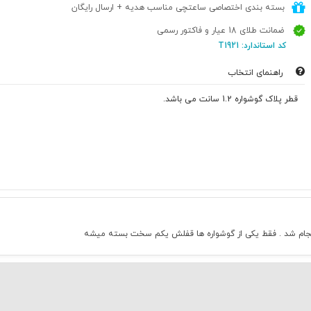
بسته بندی اختصاصی ساعتچی مناسب هدیه + ارسال رایگان
ضمانت طلای 18 عیار و فاکتور رسمی
کد استاندارد: T1921
راهنمای انتخاب
قطر پلاک گوشواره 1.2 سانت می باشد.
ع انجام شد . فقط یکی از گوشواره ها قفلش یکم سخت بسته میشه