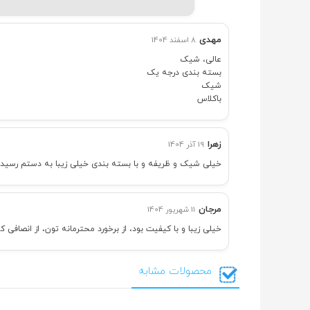
مهدی
8 اسفند 1404
عالی، شیک
بسته بندی درجه یک
شیک
باکلاس
زهرا
19 آذر 1404
خیلی شیک و ظریفه و با بسته بندی خیلی زیبا به دستم رسید
مرجان
11 شهریور 1404
خیلی زیبا و با کیفیت بود، از برخورد محترمانه تون، از انصافی
محصولات مشابه