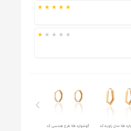
★
★
★
★
★
★
★
★
★
★
ره طلا مدل زاویه کد
گوشواره طلا طرح هندسی کد
گوشواره طلا طرح شبدر ک