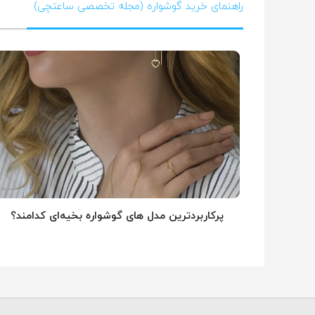
راهنمای خرید گوشواره (مجله تخصصی ساعتچی)
پرکاربردترین مدل های گوشواره بخیه‌ای کدامند؟