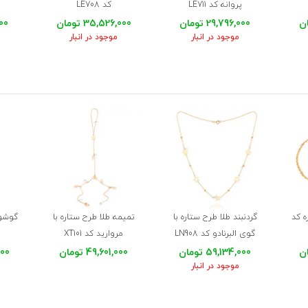
پروانه کد LE711
کد LE708
29,796,000 تومان
35,526,000 تومان
000
موجود در انبار
موجود در انبار
ه کد
گردنبند طلا طرح ستاره با
تمیمه طلا طرح ستاره با
گوشوا
گوی البرنادو کد LN908
مروارید کد XT101
59,134,000 تومان
49,601,000 تومان
,000
موجود در انبار