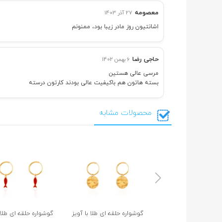
معصومه
27 آذر 1403
اشانتیون روز مادر زیبا بود، ممنونم
حاجی رضا
6 بهمن 1402
مرسی عالی هستین
بسته هاتون هم باکیفیت عالی بودند کارتون درسته
محصولات مشابه
گوشواره حلقه ای طلا با آویز
گوشواره حلقه ای طلا