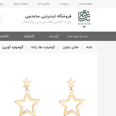
صفحه اصلی
درباره ما
تماس با ما
ضمانت ارسال
پرد
فروشگاه اینترنتی ساعتچی
خرید آنلاین طلا، بررسی و انتخاب
ست و نیم ست
گردنبند
گوشواره
انگشتر
خانه
طلای بانوان
گوشواره طلا زنانه
گوشواره آویزی