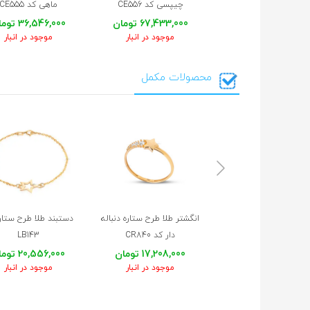
چیپسی کد CE556
ماهی کد CE555
67,433,000 تومان
36,546,000 تومان
موجود در انبار
موجود در انبار
محصولات مکمل
انگشتر طلا طرح ستاره دنباله
دستبند طلا طرح ستار
دار کد CR840
LB143
17,208,000 تومان
20,556,000 تومان
موجود در انبار
موجود در انبار