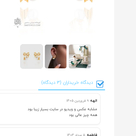
دیدگاه خریداران (3 دیدگاه)
الهه
9 فروردین 1405
مشابه عکس و ویدیو در سایت بسیار زیبا بود
همه چیز عالی بود
فاطمه
5 مرداد 1404