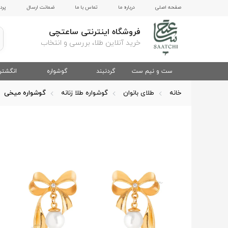
صفحه اصلی
درباره ما
تماس با ما
ضمانت ارسال
پرد
فروشگاه اینترنتی ساعتچی
خرید آنلاین طلا، بررسی و انتخاب
ست و نیم ست
گردنبند
گوشواره
انگشتر
خانه
طلای بانوان
گوشواره طلا زنانه
گوشواره میخی