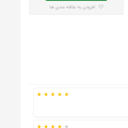
افزودن به علاقه مندی ها
★
★
★
★
★
★
★
★
★
★