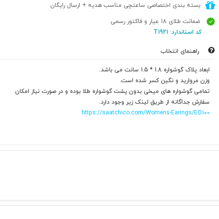
بسته بندی اختصاصی ساعتچی مناسب هدیه + ارسال رایگان
ضمانت طلای 18 عیار و فاکتور رسمی
کد استاندارد: T1921
راهنمای انتخاب
ابعاد پلاک گوشواره 1.8 * 1.5 سانت می باشد.
وزن مروارید و نگین کسر شده است.
تمامی گوشواره های میخی بدون پشت گوشواره طلا بوده و در صورت نیاز امکان
سفارش جداگانه از طریق لینک زیر وجود دارد.
https://saatchico.com/Womens-Earings/EO100