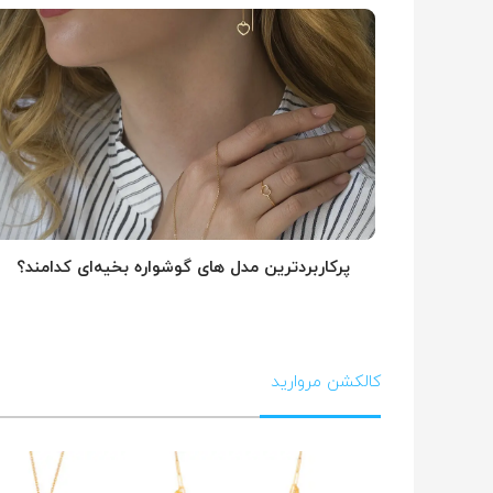
پرکاربردترین مدل های گوشواره بخیه‌ای کدامند؟
کالکشن مروارید