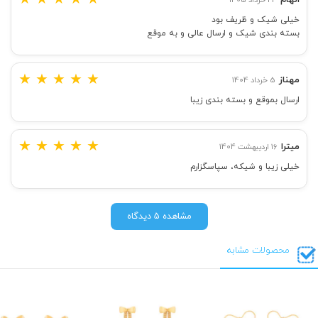
خیلی شیک و ظریف بود
بسته بندی شیک و ارسال عالی و به موقع
★
★
★
★
★
مهناز
5 خرداد 1404
ارسال بموقع و بسته بندی زیبا
★
★
★
★
★
میترا
16 اردیبهشت 1404
خیلی زیبا و شیکه، سپاسگزارم
مشاهده 5 دیدگاه
محصولات مشابه