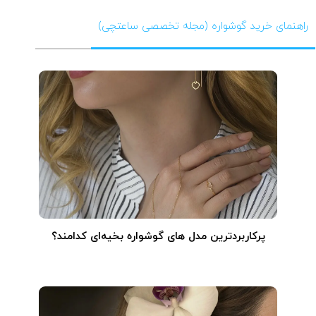
راهنمای خرید گوشواره (مجله تخصصی ساعتچی)
پرکاربردترین مدل های گوشواره بخیه‌ای کدامند؟