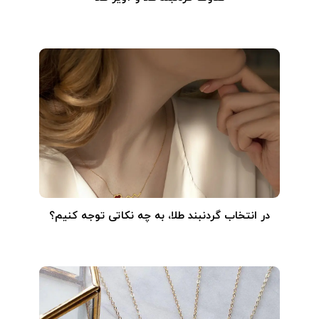
در انتخاب گردنبند طلا‌، به چه نکاتی توجه کنیم؟