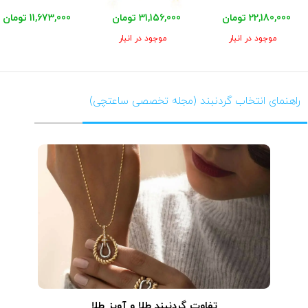
22,180,000 تومان
31,156,000 تومان
11,673,000 تومان
موجود در انبار
موجود در انبار
راهنمای انتخاب گردنبند (مجله تخصصی ساعتچی)
تفاوت گردنبند طلا و آویز طلا