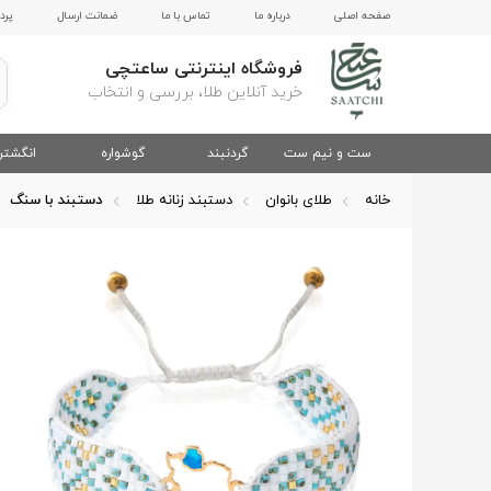
صفحه اصلی
درباره ما
تماس با ما
ضمانت ارسال
پرد
فروشگاه اینترنتی ساعتچی
خرید آنلاین طلا، بررسی و انتخاب
ست و نیم ست
گردنبند
گوشواره
انگشتر
خانه
طلای بانوان
دستبند زنانه طلا
دستبند با سنگ