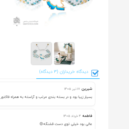
دیدگاه خریداران (3 دیدگاه)
شیرین
17 تیر 1405
بسیار زیبا بود و در بسته بندی مرتب و آراسته به همراه فاکتو
فاطمه
4 خرداد 1405
عالی بود خیلی توی دست قشنگه😍