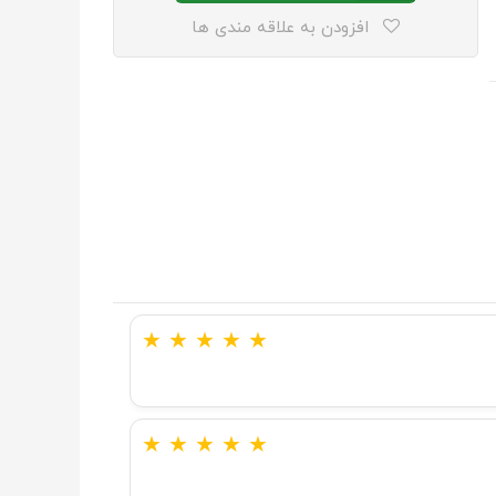
افزودن به علاقه مندی ها
★
★
★
★
★
★
★
★
★
★