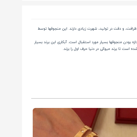
 منجوقهای ژاپنی هستند که به دلیل کیفیت بالا، ظرافت، و دقت در تولید، شهرت زیادی دارند. این منجوقها توسط
 بودن منجوقها بسیار مورد استقبال است. آبکاری این برند بسیار
است تا برند میوکی در دنیا حرف اول را بزند.