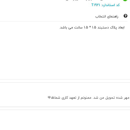
کد استاندارد: T1921
راهنمای انتخاب
ابعاد پلاک دستبند 1.5 * 1.5 سانت می باشد.
ر مهر شده تحویل من شد. ممنونم از تعهد کاری شما🙏🌹