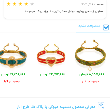
★
★
★
★
★
محمد
26 آذر 1403
ممنون از حسن برخورد عوامل محترمتون به ویژه پیک مجموعه
محصولات مشابه
8,985,000 تومان
23,712,000 تومان
21,680,000 تومان
موجود در انبار
موجود در انبار
معرفی محصول دستبند میوکی با پلاک طلا طرح انار