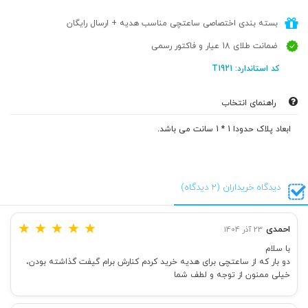
بسته بندی اختصاصی ساعتچی مناسب هدیه + ارسال رایگان
ضمانت طلای 18 عیار و فاکتور رسمی
کد استاندارد: T1921
راهنمای انتخاب
ابعاد پلاک حدودا 1 * 1 سانت می باشد.
دیدگاه خریداران (2 دیدگاه)
★
★
★
★
★
احمدی
23 آذر 1404
با سلام
دو بار که از ساعتچی برای هدیه خرید کردم کنارش برام گیفت گذاشته بودن،
خیلی ممنون از توجه و لطف شما