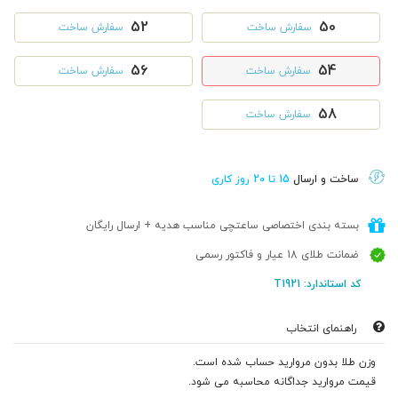
52
50
سفارش ساخت
سفارش ساخت
56
54
سفارش ساخت
سفارش ساخت
58
سفارش ساخت
ساخت و ارسال
15 تا 20 روز کاری
بسته بندی اختصاصی ساعتچی مناسب هدیه + ارسال رایگان
ضمانت طلای 18 عیار و فاکتور رسمی
کد استاندارد: T1921
راهنمای انتخاب
وزن طلا بدون مروارید حساب شده است.
قیمت مروارید جداگانه محاسبه می شود.