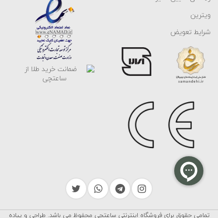
ویترین
شرایط تعویض
تمامی حقوق برای فروشگاه اینترنتی ساعتچی محفوظ می باشد. طراحی و پیاده