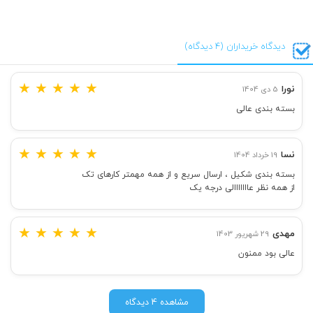
دیدگاه خریداران (4 دیدگاه)
★
★
★
★
★
نورا
5 دی 1404
بسته بندی عالی
★
★
★
★
★
نسا
19 خرداد 1404
بسته بندی شکیل ، ارسال سریع و از همه مهمتر کارهای تک
از همه نظر عااااااالی درجه یک
★
★
★
★
★
مهدی
29 شهریور 1403
عالی بود ممنون
مشاهده 4 دیدگاه