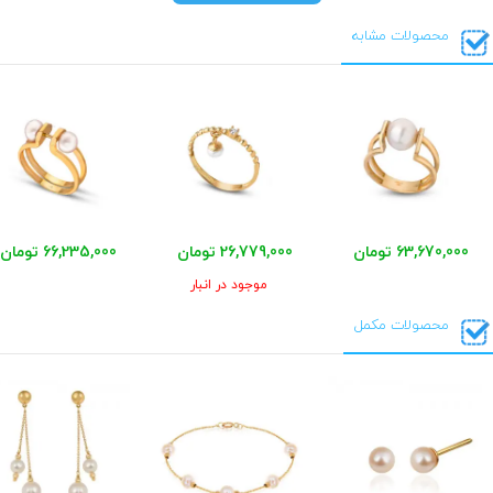
محصولات مشابه
63,670,000 تومان
26,779,000 تومان
66,235,000 تومان
موجود در انبار
محصولات مکمل