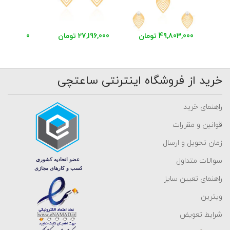
49,803,000 تومان
27,196,000 تومان
23,837,000 توم
خرید از فروشگاه اینترنتی ساعتچی
راهنمای خرید
قوانین و مقررات
زمان تحویل و ارسال
سوالات متداول
راهنمای تعیین سایز
ویترین
شرایط تعویض