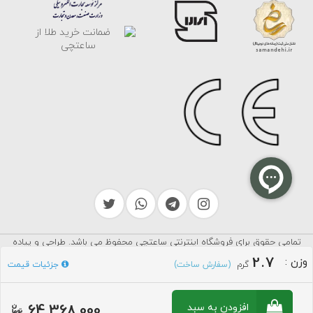
تمامی حقوق برای فروشگاه اینترنتی ساعتچی محفوظ می باشد. طراحی و پیاده
سرایکو
سازی توسط
2.7
وزن
:
گرم
جزئیات قیمت
(سفارش ساخت)
64,368,000
افزودن به سبد