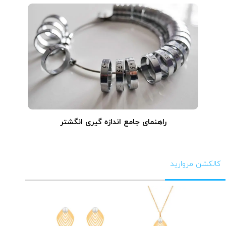
راهنمای جامع اندازه گیری انگشتر
کالکشن مروارید