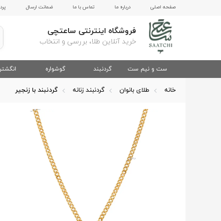
صفحه اصلی
درباره ما
تماس با ما
ضمانت ارسال
پرد
فروشگاه اینترنتی ساعتچی
خرید آنلاین طلا، بررسی و انتخاب
ست و نیم ست
گردنبند
گوشواره
انگشتر
خانه
طلای بانوان
گردنبند زنانه
گردنبند با زنجیر