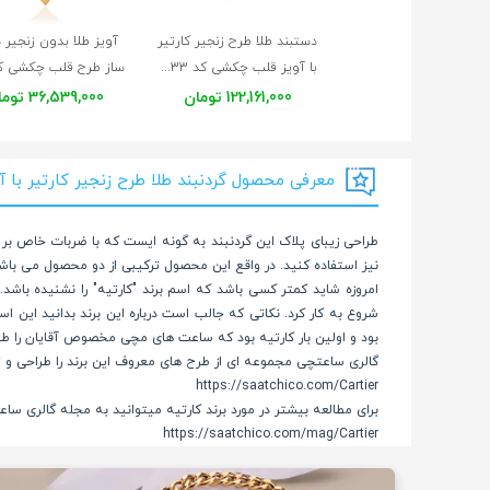
دستبند طلا طرح زنجیر کارتیر
آویز طلا بدون زنجیر
با آویز قلب چکشی کد CB433
122,161,000 تومان
36,539,000 تومان
معرفی محصول گردنبند طلا طرح زنجیر کارتیر با آوی
طراحی زیبای پلاک این گردنبند به گونه ایست که با ضربات خاص بر رو
نیز استفاده کنید. در واقع این محصول ترکیبی از دو محصول می باشد 
شروع به کار کرد. نکاتی که جالب است درباره این برند بدانید این 
بود و اولین بار کارتیه بود که ساعت های مچی مخصوص آقایان را طر
گالری ساعتچی مجموعه ای از طرح های معروف این برند را طراحی و ت
https://saatchico.com/Cartier
برای مطالعه بیشتر در مورد برند کارتیه میتوانید به مجله گالری ساع
https://saatchico.com/mag/Cartier