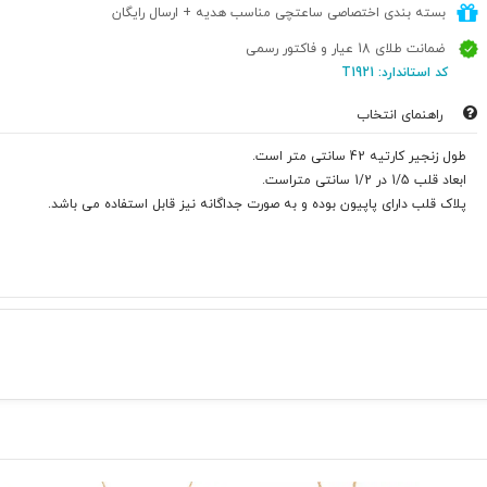
بسته بندی اختصاصی ساعتچی مناسب هدیه + ارسال رایگان
ضمانت طلای 18 عیار و فاکتور رسمی
کد استاندارد: T1921
راهنمای انتخاب
طول زنجیر کارتیه 42 سانتی متر است.
ابعاد قلب 1/5 در 1/2 سانتی متراست.
پلاک قلب دارای پاپیون بوده و به صورت جداگانه نیز قابل استفاده می باشد.