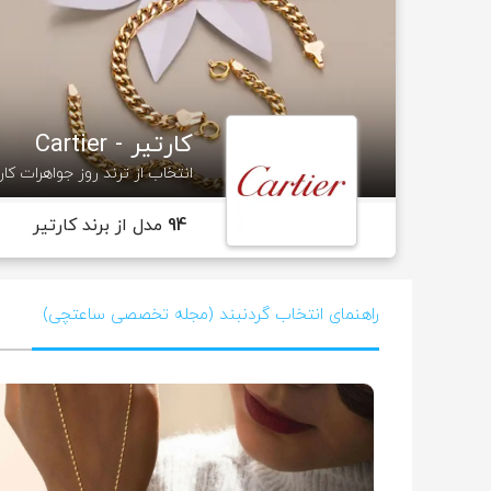
کارتیر - Cartier
انتخاب از ترند روز جواهرات کار
94
مدل از برند کارتیر
راهنمای انتخاب گردنبند (مجله تخصصی ساعتچی)