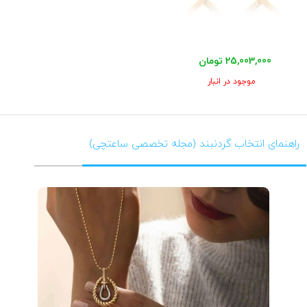
25,003,000 تومان
موجود در انبار
راهنمای انتخاب گردنبند (مجله تخصصی ساعتچی)