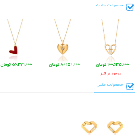
محصولات مشابه
100,635,000 تومان
80,150,000 تومان
56,331,000 تومان
موجود در انبار
محصولات مکمل