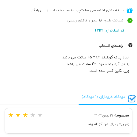
بسته بندی اختصاصی ساعتچی مناسب هدیه + ارسال رایگان
ضمانت طلای 18 عیار و فاکتور رسمی
کد استاندارد: T1921
راهنمای انتخاب
ابعاد پلاک گردنبند 1.2 * 1.5 سانت می باشد.
بلندی گردنبند حدودا 42 سانت می باشد.
وزن نگین کسر شده است.
دیدگاه خریداران (1 دیدگاه)
★
★
★
★
★
معصومه
21 بهمن 1403
زنجیرش برای من کوتاه بود