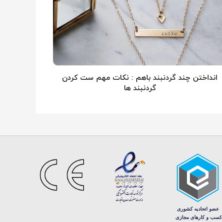
انداختن چند گردنبند باهم : نکات مهم ست کردن
گردنبند ها