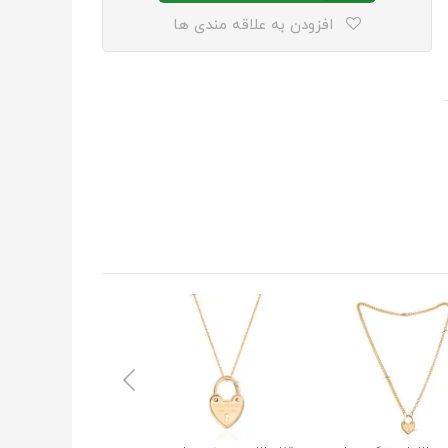
افزودن به علاقه مندی ها