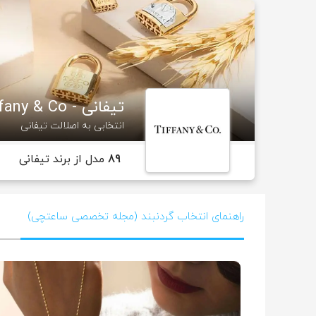
تیفانی - Tiffany & Co
انتخابی به اصلالت تیفانی
89
مدل از برند تیفانی
راهنمای انتخاب گردنبند (مجله تخصصی ساعتچی)