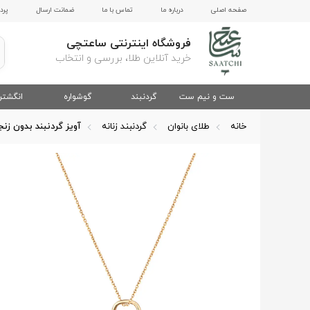
صفحه اصلی
درباره ما
تماس با ما
ضمانت ارسال
پرد
فروشگاه اینترنتی ساعتچی
خرید آنلاین طلا، بررسی و انتخاب
ست و نیم ست
گردنبند
گوشواره
انگشتر
خانه
طلای بانوان
گردنبند زنانه
آویز گردنبند بدون زنج