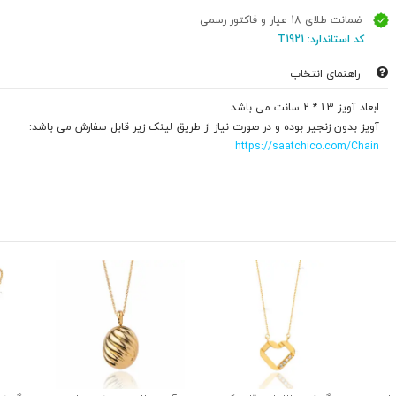
ضمانت طلای 18 عیار و فاکتور رسمی
کد استاندارد: T1921
راهنمای انتخاب
ابعاد آویز 1.3 * 2 سانت می باشد.
آویز بدون زنجیر بوده و در صورت نیاز از طریق لینک زیر قابل سفارش می باشد:
https://saatchico.com/Chain