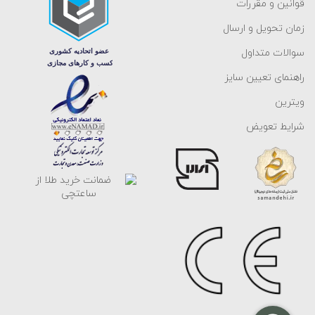
قوانین و مقررات
زمان تحویل و ارسال
سوالات متداول
راهنمای تعیین سایز
ویترین
شرایط تعویض