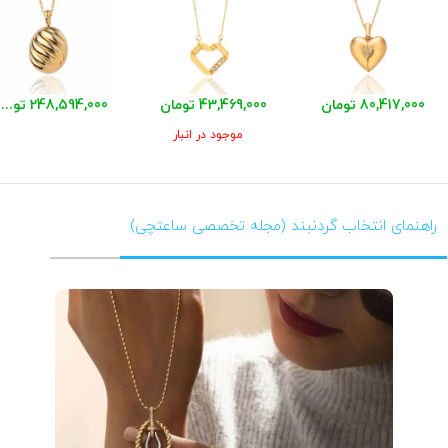
80,417,000 تومان
43,469,000 تومان
248,594,000 تومان
موجود در انبار
راهنمای انتخاب گردنبند (مجله تخصصی ساعتچی)