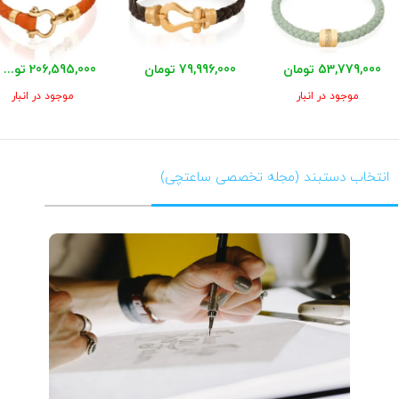
53,779,000 تومان
79,996,000 تومان
206,595,000 تومان
موجود در انبار
موجود در انبار
انتخاب دستبند (مجله تخصصی ساعتچی)