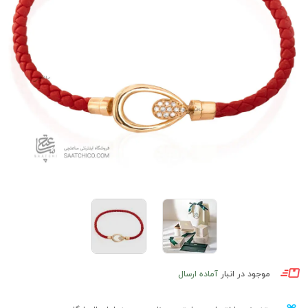
موجود در انبار
آماده ارسال