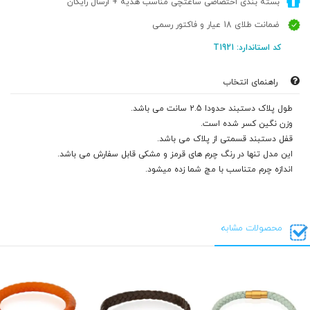
بسته بندی اختصاصی ساعتچی مناسب هدیه + ارسال رایگان
ضمانت طلای 18 عیار و فاکتور رسمی
کد استاندارد: T1921
راهنمای انتخاب
طول پلاک دستبند حدودا 2.5 سانت می باشد.
وزن نگین کسر شده است.
قفل دستبند قسمتی از پلاک می باشد.
این مدل تنها در رنگ چرم های قرمز و مشکی قابل سفارش می باشد.
اندازه چرم متناسب با مچ شما زده میشود.
محصولات مشابه