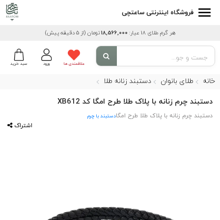
فروشگاه اینترنتی ساعتچی
هر گرم طلای 18 عیار:
18,566,000
تومان
(از 5 دقیقه پیش)
علاقمندی ها
ورود
سبد خرید
خانه
طلای بانوان
دستبند زنانه طلا
دستبند چرم زنانه با پلاک طلا طرح امگا کد XB612
دستبند چرم زنانه با پلاک طلا طرح امگا
دستبند با چرم
اشتراک