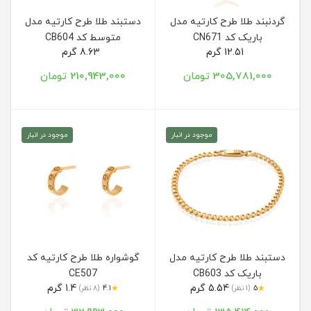
گردنبند طلا طرح کارتیه مدل
دستبند طلا طرح کارتیه مدل
باریک کد CN671
متوسط کد CB604
12.51 گرم
8.63 گرم
305,781,000 تومان
210,943,000 تومان
موجود در انبار
موجود در انبار
دستبند طلا طرح کارتیه مدل
گوشواره طلا طرح کارتیه کد
باریک کد CB603
CE507
5.54 گرم
1.4 گرم
★
★
5
(1 نظر)
4.1
(8 نظر)