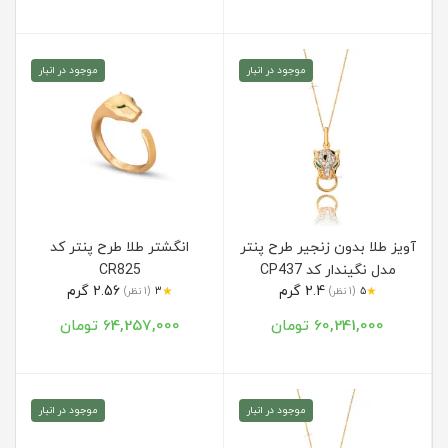
موجود در انبار
موجود در انبار
آویز طلا بدون زنجیر طرح پنتر
انگشتر طلا طرح پنتر کد
مدل نگیندار کد CP437
CR825
2.4 گرم
2.56 گرم
★
★
5
(1 نظر)
3
(1 نظر)
60,241,000 تومان
64,257,000 تومان
موجود در انبار
موجود در انبار