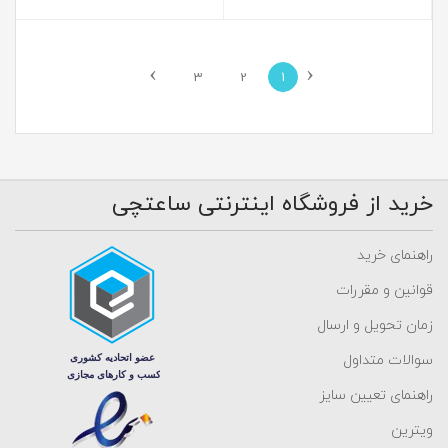
›
‹
3
2
1
خرید از فروشگاه اینترنتی ساعتچی
راهنمای خرید
قوانین و مقررات
زمان تحویل و ارسال
سوالات متداول
راهنمای تعیین سایز
ویترین