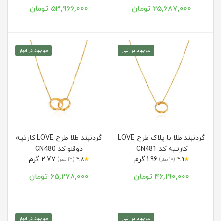
25,687,000 تومان
53,966,000 تومان
موجود در انبار
موجود در انبار
گردنبند طلا با پلاک طرح LOVE
گردنبند طلا طرح LOVE کارتیه
کارتیه کد CN481
دوقلو کد CN480
1.96 گرم
2.77 گرم
★
★
4.9
(10 نظر)
4.8
(13 نظر)
46,190,000 تومان
65,278,000 تومان
موجود در انبار
موجود در انبار