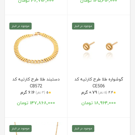
135,414,000 تومان
32,993,000 تومان
موجود در انبار
موجود در انبار
گوشواره طلا طرح کارتیه کد
دستبند طلا طرح کارتیه کد
CB572
CE506
0.79 گرم
6.16 گرم
★
★
4.4
(5 نظر)
5
(3 نظر)
18,964,000 تومان
147,868,000 تومان
موجود در انبار
موجود در انبار