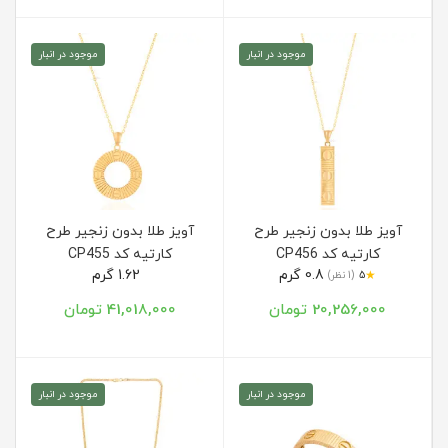
موجود در انبار
موجود در انبار
آویز طلا بدون زنجیر طرح
آویز طلا بدون زنجیر طرح
کارتیه کد CP456
کارتیه کد CP455
0.8 گرم
1.62 گرم
★
5
(1 نظر)
20,256,000 تومان
41,018,000 تومان
موجود در انبار
موجود در انبار