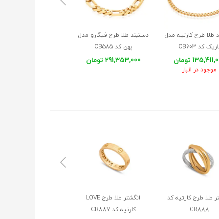
 طلا طرح کارتیه مدل
دستبند طلا طرح فیگارو مدل
دستبند طلا طرح فیگارو م
اریک کد CB603
پهن کد CB585
متوسط کد CB584
135,411 تومان
291,353,000 تومان
197,006,000 تومان
موجود در انبار
ر طلا طرح کارتیه کد
انگشتر طلا طرح LOVE
دستبند طلا طرح LOVE
CR888
کارتیه کد CR887
کارتیه کد CB665