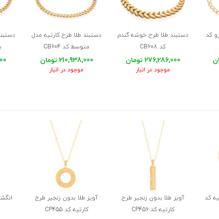
و کد
دستبند طلا طرح خوشه گندم
دستبند طلا طرح کارتیه مدل
دستبند
کد CB608
متوسط کد CB604
ب
276,286,000 تومان
210,938,000 تومان
,000
موجود در انبار
موجود در انبار
یه کد
آویز طلا بدون زنجیر طرح
آویز طلا بدون زنجیر طرح
انگشت
کارتیه کد CP456
کارتیه کد CP455