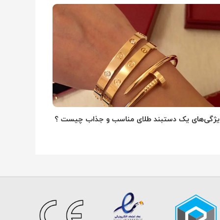
یژگی‌های یک دستبند طلای مناسب و جذاب چیست ؟