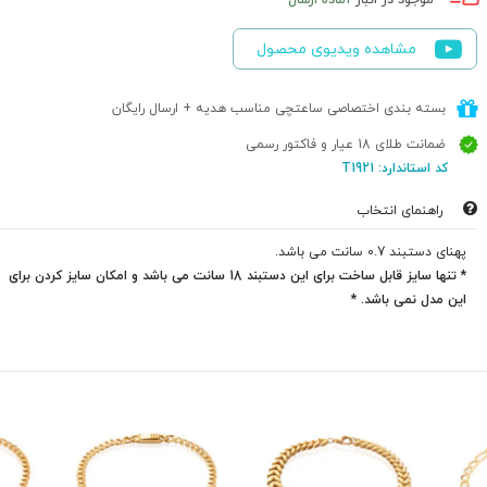
موجود در انبار
آماده ارسال
مشاهده ویدیوی محصول
بسته بندی اختصاصی ساعتچی مناسب هدیه + ارسال رایگان
ضمانت طلای 18 عیار و فاکتور رسمی
کد استاندارد: T1921
راهنمای انتخاب
پهنای دستبند 0.7 سانت می باشد.
* تنها سایز قابل ساخت برای این دستبند 18 سانت می باشد و امکان سایز کردن برای
این مدل نمی باشد. *