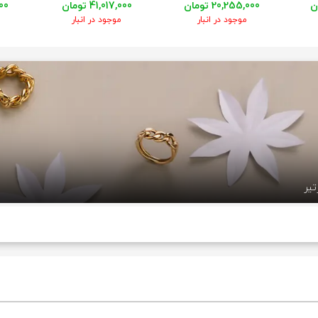
20,255,000 تومان
41,017,000 تومان
,000
موجود در انبار
موجود در انبار
تیر