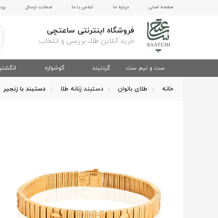
صفحه اصلی
درباره ما
تماس با ما
ضمانت ارسال
پرد
فروشگاه اینترنتی ساعتچی
خرید آنلاین طلا، بررسی و انتخاب
ست و نیم ست
گردنبند
گوشواره
انگشتر
خانه
طلای بانوان
دستبند زنانه طلا
دستبند با زنجیر