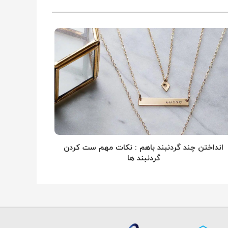
انداختن چند گردنبند باهم : نکات مهم ست کردن
گردنبند ها