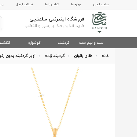
صفحه اصلی
درباره ما
تماس با ما
ضمانت ارسال
پرد
فروشگاه اینترنتی ساعتچی
خرید آنلاین طلا، بررسی و انتخاب
ست و نیم ست
گردنبند
گوشواره
انگشتر
خانه
طلای بانوان
گردنبند زنانه
آویز گردنبند بدون زنج