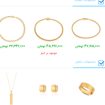
محصولات مشابه
47,615,000 تومان
45,997,000 تومان
32,342,000 تومان
موجود در انبار
محصولات مکمل