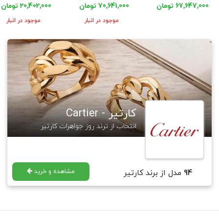
67,647,000 تومان
70,641,000 تومان
20,402,000 تومان
موجود در انبار
موجود در انبار
کارتیر - Cartier
انتخاب از ترند روز جواهرات کارتیر
مشاهده و خرید
94
مدل از برند کارتیر