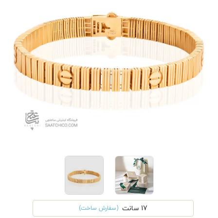
17 سانت
(سفارش ساخت)