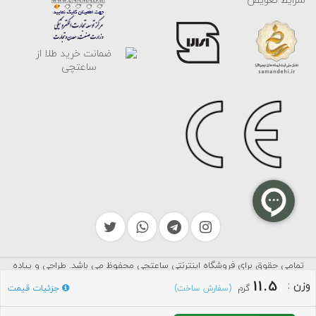
شرایط تعویض
تمامی حقوق برای فروشگاه اینترنتی ساعتچی محفوظ می باشد. طراحی و پیاده
سرایکو
سازی توسط
11.5
وزن
:
گرم
جزئیات قیمت
(سفارش ساخت)