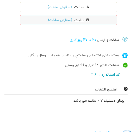
18 سانت
(سفارش ساخت)
19 سانت
(سفارش ساخت)
ساخت و ارسال
20 تا 30 روز کاری
بسته بندی اختصاصی ساعتچی مناسب هدیه + ارسال رایگان
ضمانت طلای 18 عیار و فاکتور رسمی
کد استاندارد: T1921
راهنمای انتخاب
پهنای دستبند 0.7 سانت می باشد.