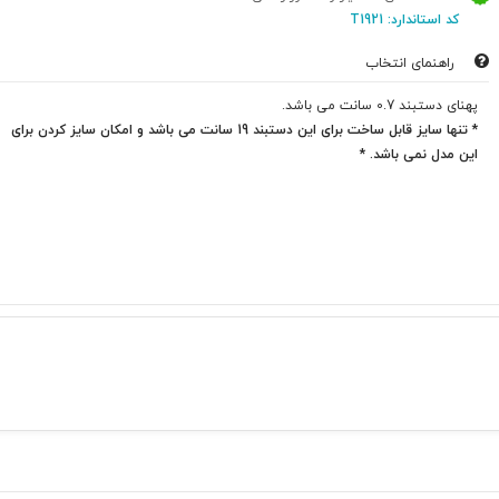
کد استاندارد: T1921
راهنمای انتخاب
پهنای دستبند 0.7 سانت می باشد.
* تنها سایز قابل ساخت برای این دستبند 19 سانت می باشد و امکان سایز کردن برای
این مدل نمی باشد. *