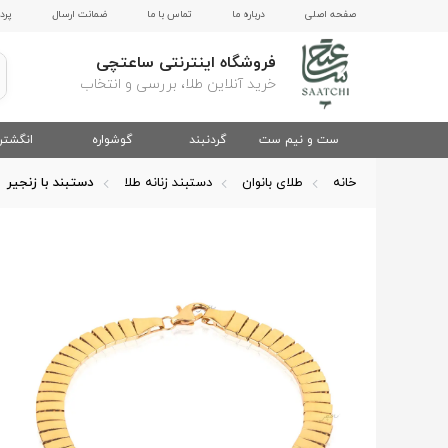
صفحه اصلی
درباره ما
تماس با ما
ضمانت ارسال
پرد
فروشگاه اینترنتی ساعتچی
خرید آنلاین طلا، بررسی و انتخاب
ست و نیم ست
گردنبند
گوشواره
انگشتر
خانه
طلای بانوان
دستبند زنانه طلا
دستبند با زنجیر