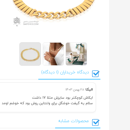
دیدگاه خریداران (1 دیدگاه)
الیکا
28 بهمن 1403
ایکاش کوچکتر بود سایزش مثلا 17 داشت
سلام یه گیفت خوشگل برای ولنتاین روش بود که خوشم اومد
محصولات مشابه