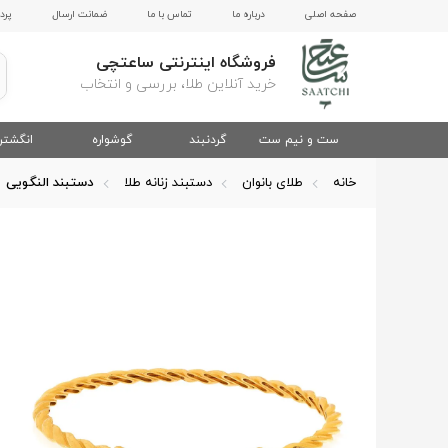
صفحه اصلی
درباره ما
تماس با ما
ضمانت ارسال
پرد
فروشگاه اینترنتی ساعتچی
خرید آنلاین طلا، بررسی و انتخاب
ست و نیم ست
گردنبند
گوشواره
انگشتر
خانه
طلای بانوان
دستبند زنانه طلا
دستبند النگویی