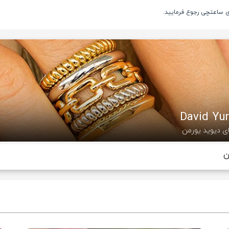
ری ساعتچی رجوع فرمایید.
ی دیوید یورمن
ن