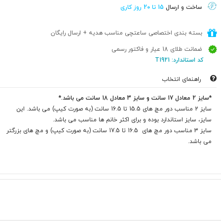
ساخت و ارسال
15 تا 20 روز کاری
بسته بندی اختصاصی ساعتچی مناسب هدیه + ارسال رایگان
ضمانت طلای 18 عیار و فاکتور رسمی
کد استاندارد: T1921
راهنمای انتخاب
*سایز 2 معادل 17 سانت و سایز 3 معادل 18 سانت می باشد.*
سایز 2 مناسب دور مچ های 15.5 تا 16.5 سانت (به صورت کیپ) می باشد. این
سایز، سایز استاندارد بوده و برای اکثر خانم ها مناسب می باشد.
سایز 3 مناسب دور مچ های 16.5 تا 17.5 سانت (به صورت کیپ) و مچ های بزرگتر
می باشد.