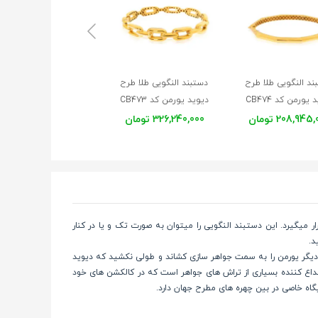
ند النگویی طلا طرح
دستبند النگویی طلا طرح
دستبند النگویی طلا طر
یورمن کد CB474
دیوید یورمن کد CB473
208,945 تومان
326,240,000 تومان
143,788,000 تومان
 میگیرد. این دستبند النگویی را میتوان به صورت تک و یا در کنار
د.
وشت و عوامل دیگر یورمن را به سمت جواهر سازی کشاند و طولی نکشید که دیوید
 ابداع کننده بسیاری از تراش های جواهر است که در کالکشن های خود
گاه خاصی در بین چهره های مطرح جهان دارد.