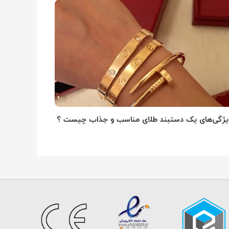
یژگی‌های یک دستبند طلای مناسب و جذاب چیست ؟