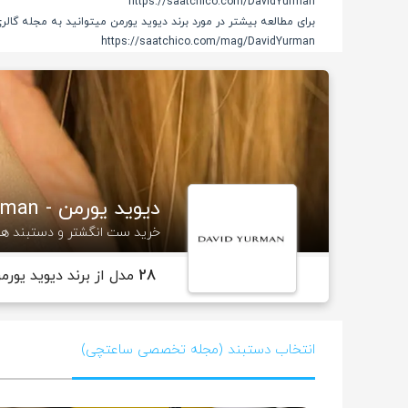
https://saatchico.com/DavidYurman
برای مطالعه بیشتر در مورد برند دیوید یورمن میتوانید به مجله گال
https://saatchico.com/mag/DavidYurman
دیوید یورمن - David Yurman
خرید ست انگشتر و دستبند ها
28
مدل از برند دیوید یورم
انتخاب دستبند (مجله تخصصی ساعتچی)