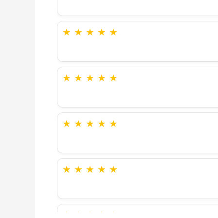
★
★
★
★
★
★
★
★
★
★
★
★
★
★
★
★
★
★
★
★
★
★
★
★
★