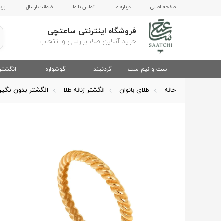
صفحه اصلی
درباره ما
تماس با ما
ضمانت ارسال
پرد
فروشگاه اینترنتی ساعتچی
خرید آنلاین طلا، بررسی و انتخاب
ست و نیم ست
گردنبند
گوشواره
انگشتر
خانه
طلای بانوان
انگشتر زنانه طلا
انگشتر بدون نگی