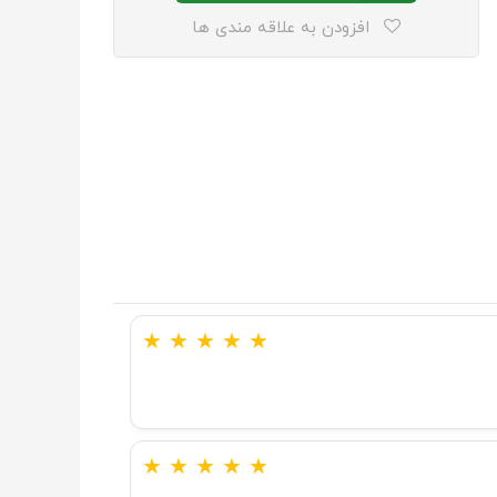
افزودن به علاقه مندی ها
★
★
★
★
★
★
★
★
★
★