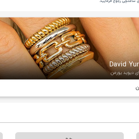
ری ساعتچی رجوع فرمایید.
ی دیوید یورمن
ن