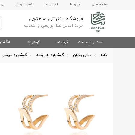
صفحه اصلی
درباره ما
تماس با ما
ضمانت ارسال
پرد
فروشگاه اینترنتی ساعتچی
خرید آنلاین طلا، بررسی و انتخاب
ست و نیم ست
گردنبند
گوشواره
انگشتر
خانه
طلای بانوان
گوشواره طلا زنانه
گوشواره میخی