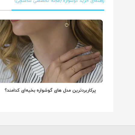
راهنمای خرید گوشواره (مجله تخصصی ساعتچی)
پرکاربردترین مدل های گوشواره بخیه‌ای کدامند؟