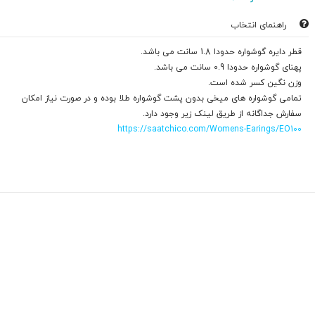
راهنمای انتخاب
قطر دایره گوشواره حدودا 1.8 سانت می باشد.
پهنای گوشواره حدودا 0.9 سانت می باشد.
وزن نگین کسر شده است.
تمامی گوشواره های میخی بدون پشت گوشواره طلا بوده و در صورت نیاز امکان
سفارش جداگانه از طریق لینک زیر وجود دارد.
https://saatchico.com/Womens-Earings/EO100