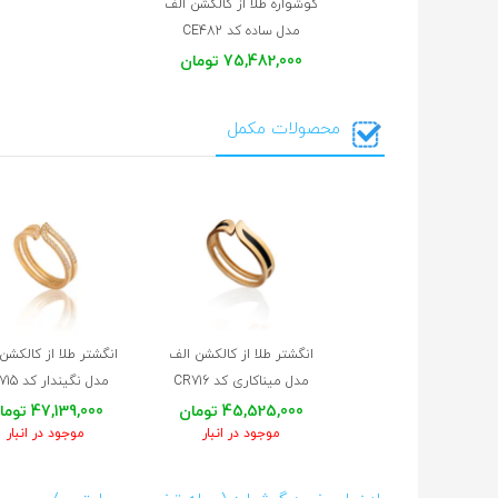
گوشواره طلا از کالکشن الف
مدل ساده کد CE482
75,482,000 تومان
محصولات مکمل
انگشتر طلا از کالکشن الف
انگشتر طلا از کالکشن
مدل میناکاری کد CR716
مدل نگیندار کد CR715
45,525,000 تومان
47,139,000 تومان
موجود در انبار
موجود در انبار