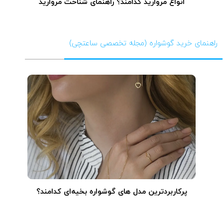
انواع مروارید کدامند؟ راهنمای شناخت مروارید
راهنمای خرید گوشواره (مجله تخصصی ساعتچی)
پرکاربردترین مدل های گوشواره بخیه‌ای کدامند؟