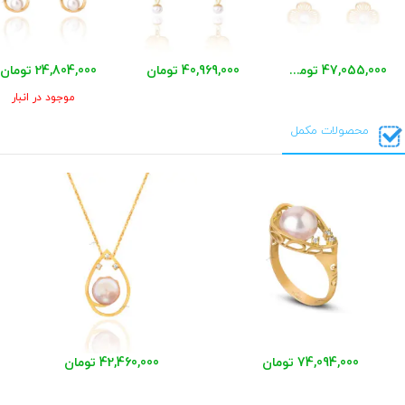
47,055,000 تومان
40,969,000 تومان
24,804,000 تومان
موجود در انبار
محصولات مکمل
74,094,000 تومان
42,460,000 تومان