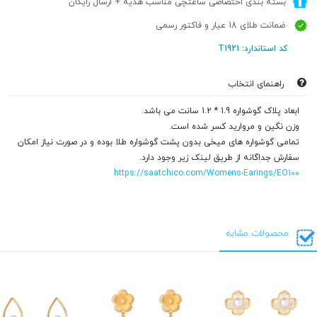
بسته بندی اختصاصی ساعتچی مناسب هدیه + ارسال رایگان
ضمانت طلای 18 عیار و فاکتور رسمی
کد استاندارد: T1921
راهنمای انتخاب
ابعاد پلاک گوشواره 1.9 * 1.2 سانت می باشد.
وزن نگین و مروارید کسر شده است.
تمامی گوشواره های میخی بدون پشت گوشواره طلا بوده و در صورت نیاز امکان
سفارش جداگانه از طریق لینک زیر وجود دارد.
https://saatchico.com/Womens-Earings/EO100
محصولات مشابه