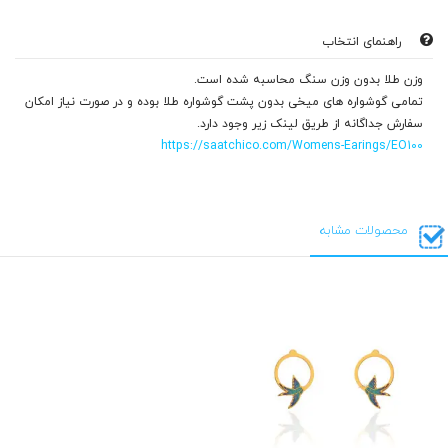
راهنمای انتخاب
وزن طلا بدون وزن سنگ محاسبه شده است.
تمامی گوشواره های میخی بدون پشت گوشواره طلا بوده و در صورت نیاز امکان
سفارش جداگانه از طریق لینک زیر وجود دارد.
https://saatchico.com/Womens-Earings/EO100
محصولات مشابه