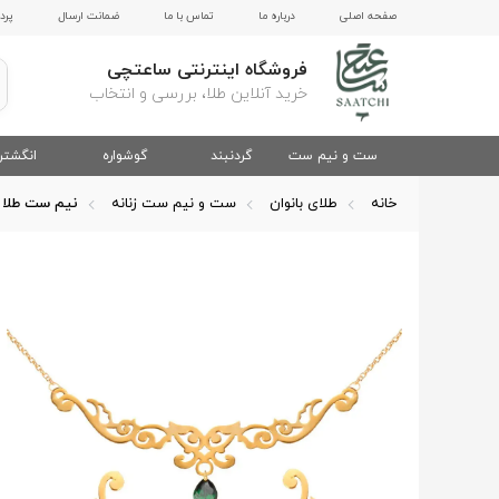
صفحه اصلی
درباره ما
تماس با ما
ضمانت ارسال
پرد
فروشگاه اینترنتی ساعتچی
خرید آنلاین طلا، بررسی و انتخاب
ست و نیم ست
گردنبند
گوشواره
انگشتر
خانه
طلای بانوان
ست و نیم ست زنانه
نیم ست طلا 