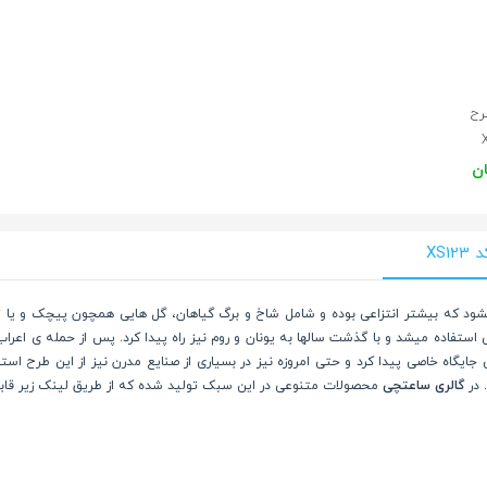
رح
XS
ه طرح هایی گفته میشود که بیشتر انتزاعی بوده و شامل شاخ و برگ گیاهان، گل هایی همچون پیچک
تفاده میشد و با گذشت سالها به یونان و روم نیز راه پیدا کرد. پس از حمله ی اعراب 
ایگاه خاصی پیدا کرد و حتی امروزه نیز در بسیاری از صنایع مدرن نیز از این طرح است
 در
گالری ساعتچی
محصولات متنوعی در این سبک تولید شده که از طریق لینک زیر قابل