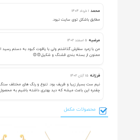
محمد
1 خرداد 1404
مطابق باشکل توی سایت نبود.
مرضیه
5 اسفند 1402
من با زمرد سفارش گذاشتم ولی با یاقوت کبود به دستم رسید ا
ممنون از بسته بندی قشنگ و شکیل😍😍
فرزانه
15 آبان 1402
نیم ست بسیار زیبا و ظریف بود. تنوع و رنگ های مختلف سنگ خ
چقدره این باعث میشه که دید بهتری داشته باشیم به محصول
محصولات مکمل