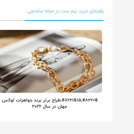
راهنمای خرید نیم ست در مجله ساعتچی
&#8220;۱۵&#8221;طراح برتر برند جواهرات لوکس
جهان در سال ۲۰۲۶