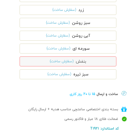
زرد
(سفارش ساخت)
سبز روشن
(سفارش ساخت)
آبی روشن
(سفارش ساخت)
سورمه ای
(سفارش ساخت)
بنفش
(سفارش ساخت)
سبز تیره
(سفارش ساخت)
ساخت و ارسال
15 تا 20 روز کاری
بسته بندی اختصاصی ساعتچی مناسب هدیه + ارسال رایگان
ضمانت طلای 18 عیار و فاکتور رسمی
کد استاندارد: T1921