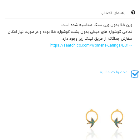
راهنمای انتخاب
وزن طلا بدون وزن سنگ محاسبه شده است.
تمامی گوشواره های میخی بدون پشت گوشواره طلا بوده و در صورت نیاز امکان
سفارش جداگانه از طریق لینک زیر وجود دارد.
https://saatchico.com/Womens-Earings/EO100
محصولات مشابه