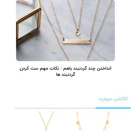
انداختن چند گردنبند باهم : نکات مهم ست کردن
گردنبند ها
کالکشن مروارید