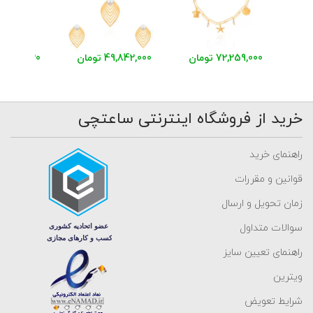
72,259,000 تومان
49,842,000 تومان
26,944,830 توم
خرید از فروشگاه اینترنتی ساعتچی
راهنمای خرید
قوانین و مقررات
زمان تحویل و ارسال
سوالات متداول
راهنمای تعیین سایز
ویترین
شرایط تعویض