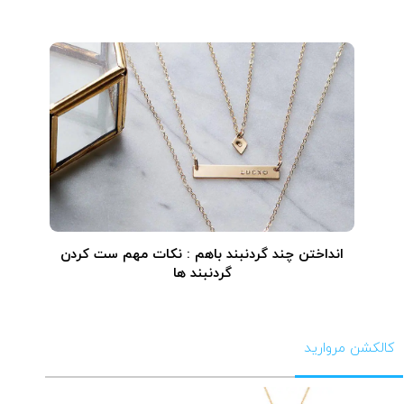
انداختن چند گردنبند باهم : نکات مهم ست کردن
گردنبند ها
کالکشن مروارید