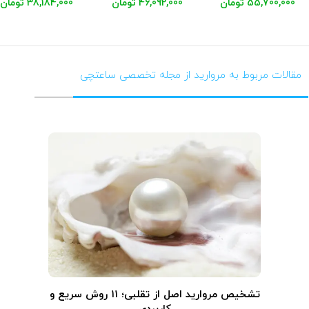
55,700,000 تومان
46,092,000 تومان
38,184,000 تومان
مقالات مربوط به مروارید از مجله تخصصی ساعتچی
تشخیص مروارید اصل از تقلبی؛ ۱۱ روش سریع و