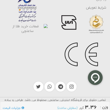
شرایط تعویض
تمامی حقوق برای فروشگاه اینترنتی ساعتچی محفوظ می باشد. طراحی و پیاده
سرایکو
سازی توسط
3.36
وزن
:
گرم
جزئیات قیمت
(سفارش ساخت)