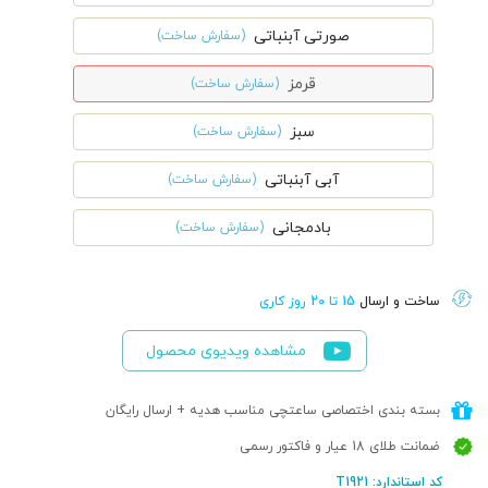
صورتی آبنباتی
(سفارش ساخت)
قرمز
(سفارش ساخت)
سبز
(سفارش ساخت)
آبی آبنباتی
(سفارش ساخت)
بادمجانی
(سفارش ساخت)
ساخت و ارسال
15 تا 20 روز کاری
مشاهده ویدیوی محصول
بسته بندی اختصاصی ساعتچی مناسب هدیه + ارسال رایگان
ضمانت طلای 18 عیار و فاکتور رسمی
کد استاندارد: T1921