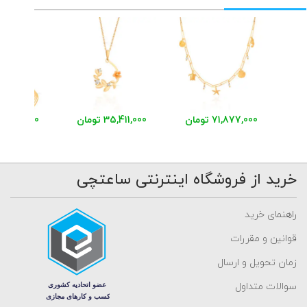
71,877,000 تومان
35,411,000 تومان
48,942,000 توم
خرید از فروشگاه اینترنتی ساعتچی
راهنمای خرید
قوانین و مقررات
زمان تحویل و ارسال
سوالات متداول