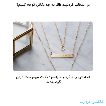
در انتخاب گردنبند طلا‌، به چه نکاتی توجه کنیم؟
انداختن چند گردنبند باهم : نکات مهم ست کردن
گردنبند ها
کالکشن مروارید