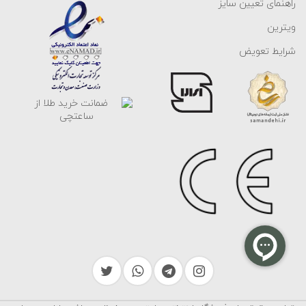
راهنمای تعیین سایز
ویترین
شرایط تعویض