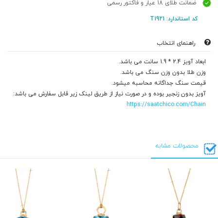
ضمانت طلای 18 عیار و فاکتور رسمی
کد استاندارد: T1921
راهنمای انتخاب
ابعاد آویز 2.4 * 1.9 سانت می باشد.
وزن طلا بدون وزن سنگ می باشد.
قیمت سنگ جداگانه محاسبه میشود.
آویز بدون زنجیر بوده و در صورت نیاز از طریق لینک زیر قابل سفارش می باشد:
https://saatchico.com/Chain
محصولات مشابه